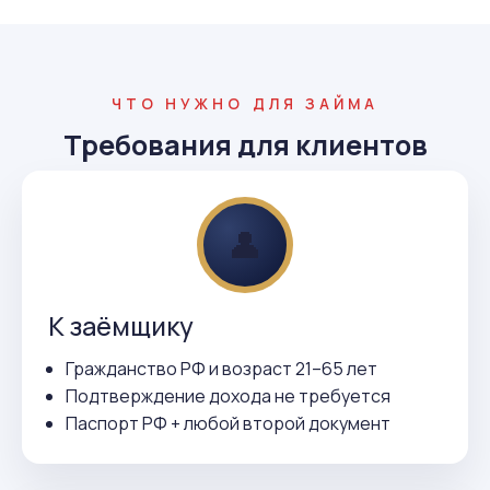
ЧТО НУЖНО ДЛЯ ЗАЙМА
Требования для клиентов
👤
К заёмщику
Гражданство РФ и возраст 21–65 лет
Подтверждение дохода не требуется
Паспорт РФ + любой второй документ