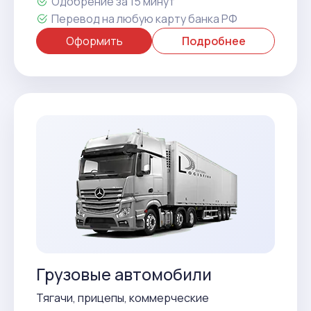
Одобрение за 15 минут
Перевод на любую карту банка РФ
Оформить
Подробнее
Грузовые автомобили
Тягачи, прицепы, коммерческие