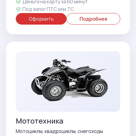
Деньги на карту за 60 минут
Под залог ПТС или ТС
Оформить
Подробнее
Мототехника
Мотоциклы, квадроциклы, снегоходы