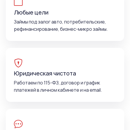
Любые цели
Займы под залог авто, потребительские,
рефинансирование, бизнес-микро займы.
Юридическая чистота
Работаем по 115-ФЗ, договор и график
платежей в личном кабинете и на email.