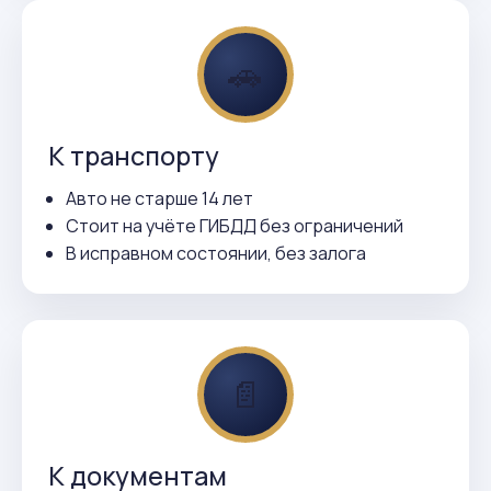
🚗
К транспорту
Авто не старше 14 лет
Стоит на учёте ГИБДД без ограничений
В исправном состоянии, без залога
📄
К документам