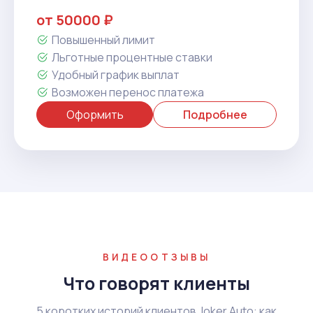
от 50000 ₽
Повышенный лимит
Льготные процентные ставки
Удобный график выплат
Возможен перенос платежа
Оформить
Подробнее
ВИДЕООТЗЫВЫ
Что говорят клиенты
5 коротких историй клиентов Joker Auto: как