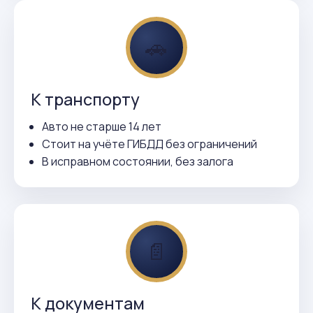
🚗
К транспорту
Авто не старше 14 лет
Стоит на учёте ГИБДД без ограничений
В исправном состоянии, без залога
📄
К документам