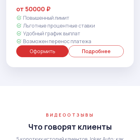
от 50000 ₽
Повышенный лимит
Льготные процентные ставки
Удобный график выплат
Возможен перенос платежа
Оформить
Подробнее
ВИДЕООТЗЫВЫ
Что говорят клиенты
5 коротких историй клиентов Joker Auto: как