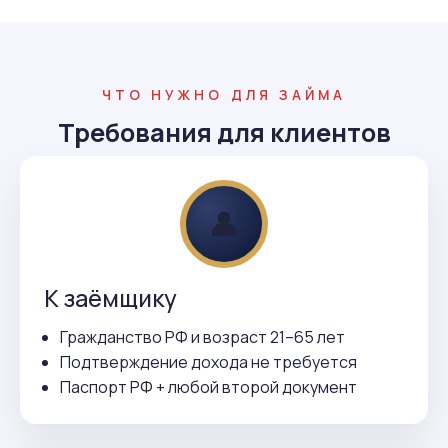
ЧТО НУЖНО ДЛЯ ЗАЙМА
Требования для клиентов
👤
К заёмщику
Гражданство РФ и возраст 21–65 лет
Подтверждение дохода не требуется
Паспорт РФ + любой второй документ