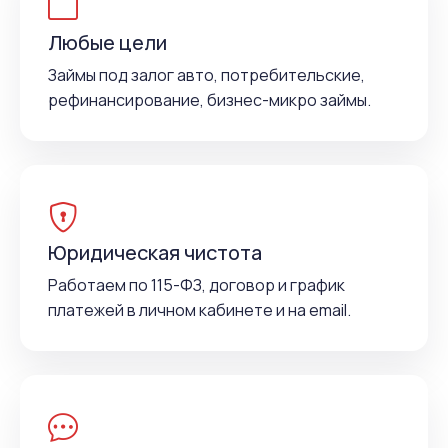
Любые цели
Займы под залог авто, потребительские,
рефинансирование, бизнес-микро займы.
Юридическая чистота
Работаем по 115-ФЗ, договор и график
платежей в личном кабинете и на email.