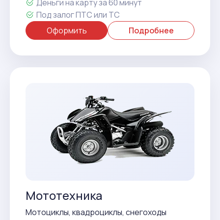
Деньги на карту за 60 минут
Под залог ПТС или ТС
Оформить
Подробнее
Мототехника
Мотоциклы, квадроциклы, снегоходы