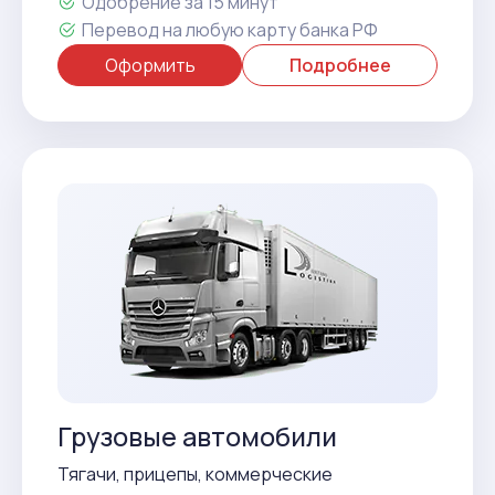
Одобрение за 15 минут
Перевод на любую карту банка РФ
Оформить
Подробнее
Грузовые автомобили
Тягачи, прицепы, коммерческие