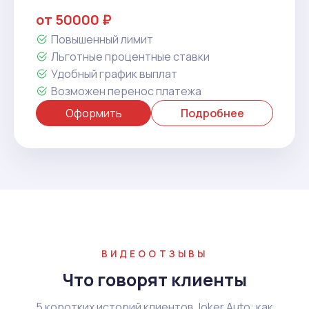
от 50000 ₽
Повышенный лимит
Льготные процентные ставки
Удобный график выплат
Возможен перенос платежа
Оформить
Подробнее
ВИДЕООТЗЫВЫ
Что говорят клиенты
5 коротких историй клиентов Joker Auto: как