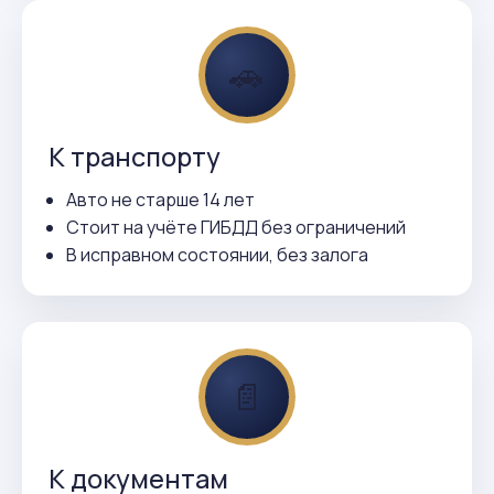
🚗
К транспорту
Авто не старше 14 лет
Стоит на учёте ГИБДД без ограничений
В исправном состоянии, без залога
📄
К документам