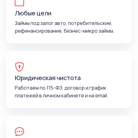
Любые цели
Займы под залог авто, потребительские,
рефинансирование, бизнес-микро займы.
Юридическая чистота
Работаем по 115-ФЗ, договор и график
платежей в личном кабинете и на email.