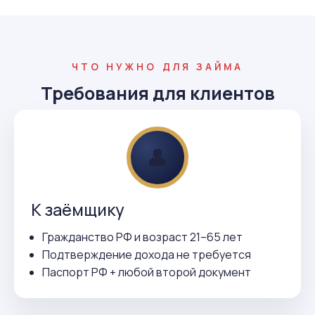
ЧТО НУЖНО ДЛЯ ЗАЙМА
Требования для клиентов
👤
К заёмщику
Гражданство РФ и возраст 21–65 лет
Подтверждение дохода не требуется
Паспорт РФ + любой второй документ