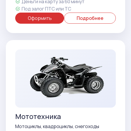
Деньги на карту за 60 минут
Под залог ПТС или ТС
Оформить
Подробнее
Мототехника
Мотоциклы, квадроциклы, снегоходы