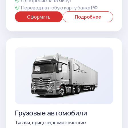
Одобрение за 15 минут
Перевод на любую карту банка РФ
Оформить
Подробнее
Грузовые автомобили
Тягачи, прицепы, коммерческие