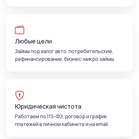
Любые цели
Займы под залог авто, потребительские,
рефинансирование, бизнес-микро займы.
Юридическая чистота
Работаем по 115-ФЗ, договор и график
платежей в личном кабинете и на email.