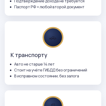
Подтверждение дохода не требуется
Паспорт РФ + любой второй документ
🚗
К транспорту
Авто не старше 14 лет
Стоит на учёте ГИБДД без ограничений
В исправном состоянии, без залога