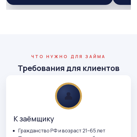
ЧТО НУЖНО ДЛЯ ЗАЙМА
Требования для клиентов
👤
К заёмщику
Гражданство РФ и возраст 21–65 лет