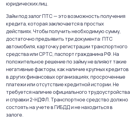
юридических лиц.
Займ под залог ПТС — это возможность получения
кредита, которая заключается в простых
действиях. Чтобы получить необходимую сумму,
достаточно предъявить три документа: ПТС
автомобиля, карточку регистрации транспортного
средства или СРТС, паспорт гражданина РФ. На
положительное решение по займу не влияют такие
негативные факторы, как наличие крупных кредитов
в других финансовых организациях, просроченные
платежи или отсутствие кредитной истории. Не
требуется наличие официального трудоустройства
и справки 2-НДФЛ. Транспортное средство должно
состоять на учете в ГИБДД и не находиться в
залоге.