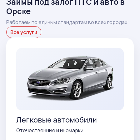
Займы под залог ПТС и авто в
Орске
Работаем по единым стандартам во всех городах.
Все услуги
Легковые автомобили
Отечественные и иномарки