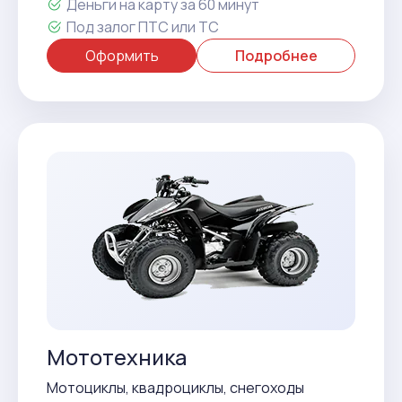
Деньги на карту за 60 минут
Под залог ПТС или ТС
Оформить
Подробнее
Мототехника
Мотоциклы, квадроциклы, снегоходы