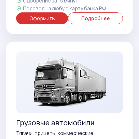
Одобрение за 15 минут
Перевод на любую карту банка РФ
Оформить
Подробнее
Грузовые автомобили
Тягачи, прицепы, коммерческие