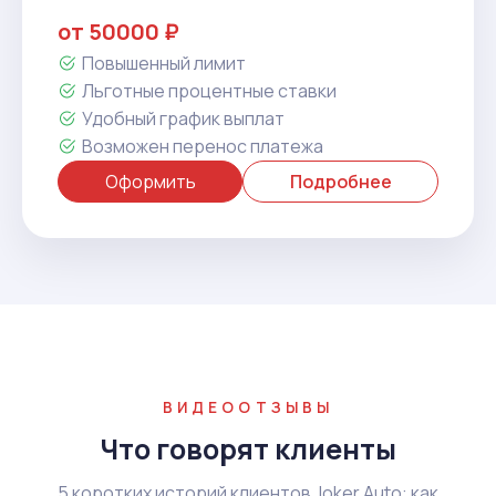
от 50000 ₽
Повышенный лимит
Льготные процентные ставки
Удобный график выплат
Возможен перенос платежа
Оформить
Подробнее
ВИДЕООТЗЫВЫ
Что говорят клиенты
5 коротких историй клиентов Joker Auto: как