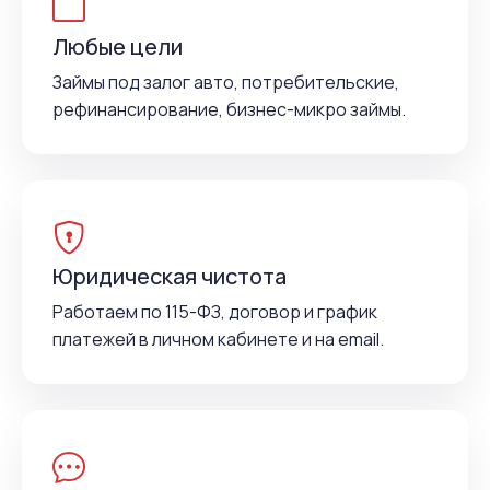
Любые цели
Займы под залог авто, потребительские,
рефинансирование, бизнес-микро займы.
Юридическая чистота
Работаем по 115-ФЗ, договор и график
платежей в личном кабинете и на email.