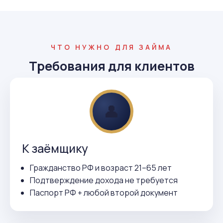
ЧТО НУЖНО ДЛЯ ЗАЙМА
Требования для клиентов
👤
К заёмщику
Гражданство РФ и возраст 21–65 лет
Подтверждение дохода не требуется
Паспорт РФ + любой второй документ