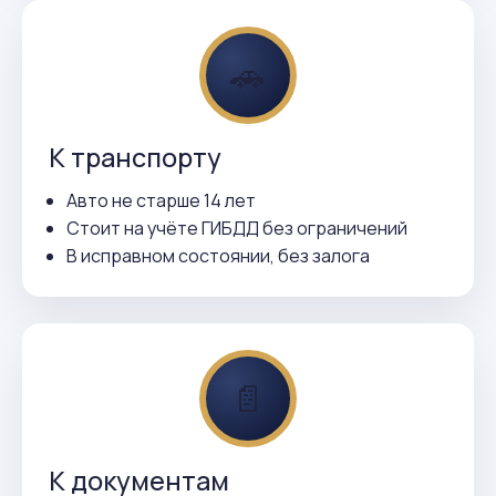
🚗
К транспорту
Авто не старше 14 лет
Стоит на учёте ГИБДД без ограничений
В исправном состоянии, без залога
📄
К документам