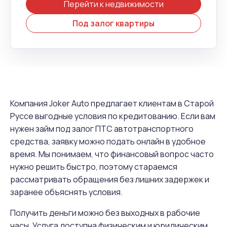
Перейти к недвижимости
Под залог квартиры
Компания Joker Auto предлагает клиентам в Старой
Руссе выгодные условия по кредитованию. Если вам
нужен займ под залог ПТС автотранспортного
средства, заявку можно подать онлайн в удобное
время. Мы понимаем, что финансовый вопрос часто
нужно решить быстро, поэтому стараемся
рассматривать обращения без лишних задержек и
заранее объяснять условия.
Получить деньги можно без выходных в рабочие
часы. Услуга доступна физическим и юридическим