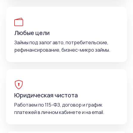
Любые цели
Займы под залог авто, потребительские,
рефинансирование, бизнес-микро займы.
Юридическая чистота
Работаем по 115-ФЗ, договор и график
платежей в личном кабинете и на email.