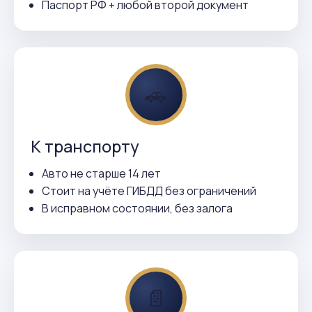
Паспорт РФ + любой второй документ
🚗
К транспорту
Авто не старше 14 лет
Стоит на учёте ГИБДД без ограничений
В исправном состоянии, без залога
📄