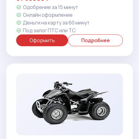
Одобрение за 15 минут
Онлайн оформление
Деньги на карту за 60 минут
Под залог ПТС или ТС
Оформить
Подробнее