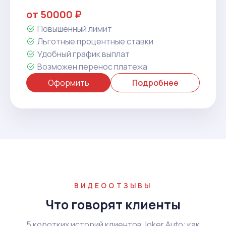
от 50000 ₽
Повышенный лимит
Льготные процентные ставки
Удобный график выплат
Возможен перенос платежа
Оформить
Подробнее
ВИДЕООТЗЫВЫ
Что говорят клиенты
5 коротких историй клиентов Joker Auto: как