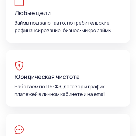
Любые цели
Займы под залог авто, потребительские,
рефинансирование, бизнес-микро займы.
Юридическая чистота
Работаем по 115-ФЗ, договор и график
платежей в личном кабинете и на email.