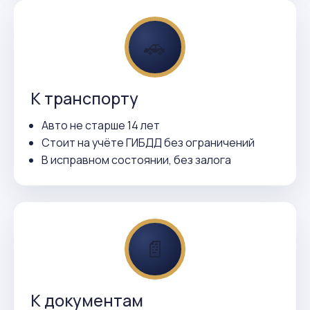
🚗
К транспорту
Авто не старше 14 лет
Стоит на учёте ГИБДД без ограничений
В исправном состоянии, без залога
📄
К документам