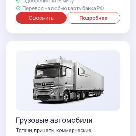
Одобрение за 15 минут
Перевод на любую карту банка РФ
Оформить
Подробнее
Грузовые автомобили
Тягачи, прицепы, коммерческие