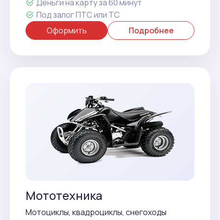
Деньги на карту за 60 минут
Под залог ПТС или ТС
Оформить
Подробнее
Мототехника
Мотоциклы, квадроциклы, снегоходы