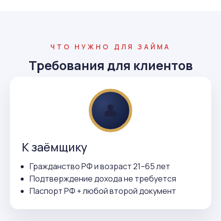
ЧТО НУЖНО ДЛЯ ЗАЙМА
Требования для клиентов
👤
К заёмщику
Гражданство РФ и возраст 21–65 лет
Подтверждение дохода не требуется
Паспорт РФ + любой второй документ