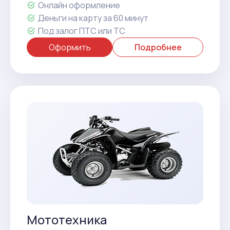
Онлайн оформление
Деньги на карту за 60 минут
Под залог ПТС или ТС
Оформить
Подробнее
Мототехника