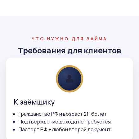
ЧТО НУЖНО ДЛЯ ЗАЙМА
Требования для клиентов
👤
К заёмщику
Гражданство РФ и возраст 21–65 лет
Подтверждение дохода не требуется
Паспорт РФ + любой второй документ