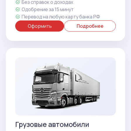
Без справок о доходах
Одобрение за 15 минут
Перевод на любую карту банка РФ
Оформить
Подробнее
Грузовые автомобили