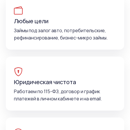
Любые цели
Займы под залог авто, потребительские,
рефинансирование, бизнес-микро займы.
Юридическая чистота
Работаем по 115-ФЗ, договор и график
платежей в личном кабинете и на email.