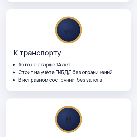
🚗
К транспорту
Авто не старше 14 лет
Стоит на учёте ГИБДД без ограничений
В исправном состоянии, без залога
📄