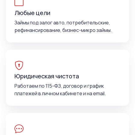
Любые цели
Займы под залог авто, потребительские,
рефинансирование, бизнес-микро займы.
Юридическая чистота
Работаем по 115-ФЗ, договор и график
платежей в личном кабинете и на email.