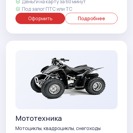
Деньги на карту за 60 минут
Под залог ПТС или ТС
Оформить
Подробнее
Мототехника
Мотоциклы, квадроциклы, снегоходы