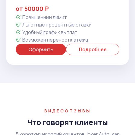
от 50000 ₽
Повышенный лимит
Льготные процентные ставки
Удобный график выплат
Возможен перенос платежа
Оформить
Подробнее
ВИДЕООТЗЫВЫ
Что говорят клиенты
5 коротких историй клиентов Joker Auto: как