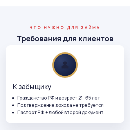
ЧТО НУЖНО ДЛЯ ЗАЙМА
Требования для клиентов
👤
К заёмщику
Гражданство РФ и возраст 21–65 лет
Подтверждение дохода не требуется
Паспорт РФ + любой второй документ