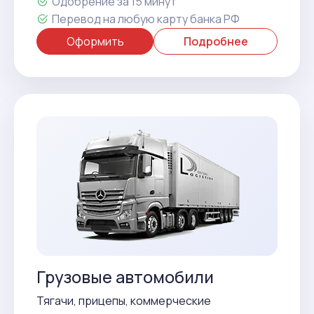
Одобрение за 15 минут
Перевод на любую карту банка РФ
Оформить
Подробнее
Грузовые автомобили
Тягачи, прицепы, коммерческие