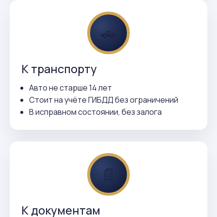
🚗
К транспорту
Авто не старше 14 лет
Стоит на учёте ГИБДД без ограничений
В исправном состоянии, без залога
📄
К документам