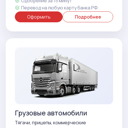
Одобрение за 15 минут
Перевод на любую карту банка РФ
Оформить
Подробнее
Грузовые автомобили
Тягачи, прицепы, коммерческие