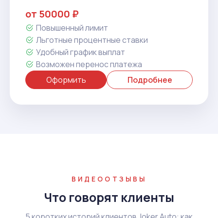
от 50000 ₽
Повышенный лимит
Льготные процентные ставки
Удобный график выплат
Возможен перенос платежа
Оформить
Подробнее
ВИДЕООТЗЫВЫ
Что говорят клиенты
5 коротких историй клиентов Joker Auto: как