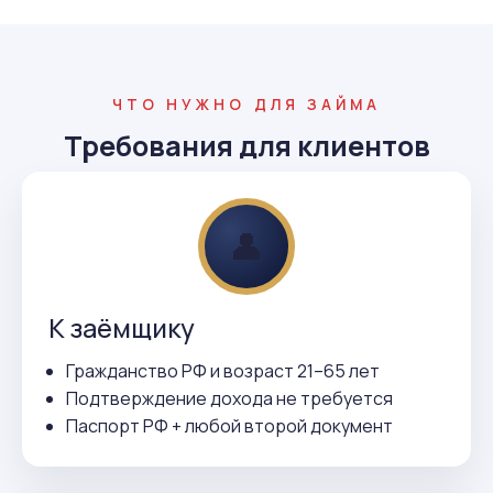
ЧТО НУЖНО ДЛЯ ЗАЙМА
Требования для клиентов
👤
К заёмщику
Гражданство РФ и возраст 21–65 лет
Подтверждение дохода не требуется
Паспорт РФ + любой второй документ