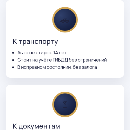
🚗
К транспорту
Авто не старше 14 лет
Стоит на учёте ГИБДД без ограничений
В исправном состоянии, без залога
📄
К документам