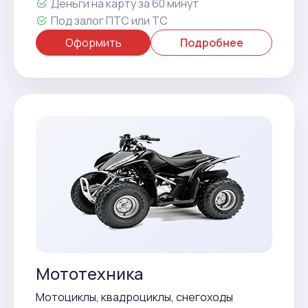
Деньги на карту за 60 минут
Под залог ПТС или ТС
Оформить
Подробнее
Мототехника
Мотоциклы, квадроциклы, снегоходы