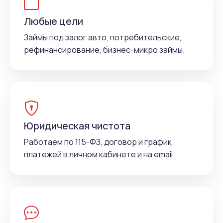
Любые цели
Займы под залог авто, потребительские,
рефинансирование, бизнес-микро займы.
Юридическая чистота
Работаем по 115-ФЗ, договор и график
платежей в личном кабинете и на email.