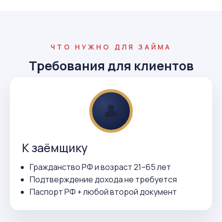
ЧТО НУЖНО ДЛЯ ЗАЙМА
Требования для клиентов
👤
К заёмщику
Гражданство РФ и возраст 21–65 лет
Подтверждение дохода не требуется
Паспорт РФ + любой второй документ