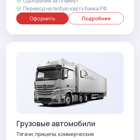
Одобрение за 15 минут
Перевод на любую карту банка РФ
Оформить
Подробнее
Грузовые автомобили
Тягачи, прицепы, коммерческие