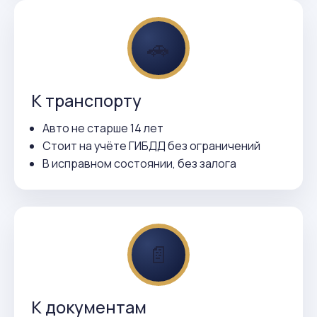
🚗
К транспорту
Авто не старше 14 лет
Стоит на учёте ГИБДД без ограничений
В исправном состоянии, без залога
📄
К документам