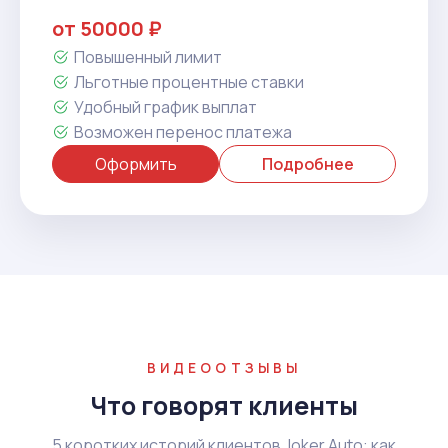
от 50000 ₽
Повышенный лимит
Льготные процентные ставки
Удобный график выплат
Возможен перенос платежа
Оформить
Подробнее
ВИДЕООТЗЫВЫ
Что говорят клиенты
5 коротких историй клиентов Joker Auto: как