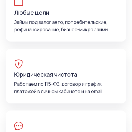
Любые цели
Займы под залог авто, потребительские,
рефинансирование, бизнес-микро займы.
Юридическая чистота
Работаем по 115-ФЗ, договор и график
платежей в личном кабинете и на email.