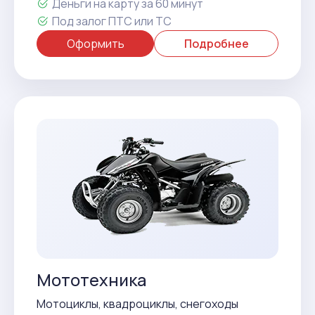
Деньги на карту за 60 минут
Под залог ПТС или ТС
Оформить
Подробнее
Мототехника
Мотоциклы, квадроциклы, снегоходы