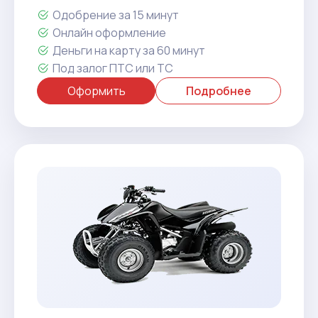
Одобрение за 15 минут
Онлайн оформление
Деньги на карту за 60 минут
Под залог ПТС или ТС
Оформить
Подробнее