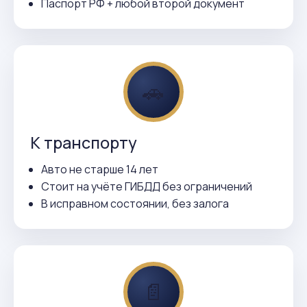
Паспорт РФ + любой второй документ
🚗
К транспорту
Авто не старше 14 лет
Стоит на учёте ГИБДД без ограничений
В исправном состоянии, без залога
📄