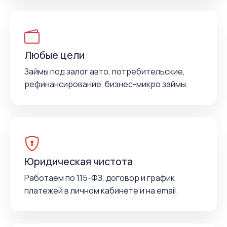
Любые цели
Займы под залог авто, потребительские,
рефинансирование, бизнес-микро займы.
Юридическая чистота
Работаем по 115-ФЗ, договор и график
платежей в личном кабинете и на email.