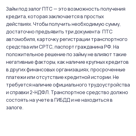
Займ под залог ПТС — это возможность получения
кредита, которая заключается в простых
действиях. Чтобы получить необходимую сумму,
достаточно предъявить три документа: ПТС
автомобиля, карточку регистрации транспортного
средства или СРТС, паспорт гражданина РФ. На
положительное решение по займу не влияют такие
негативные факторы, как наличие крупных кредитов
в других финансовых организациях, просроченные
платежи или отсутствие кредитной истории. Не
требуется наличие официального трудоустройства
и справки 2-НДФЛ. Транспортное средство должно
состоять на учете в ГИБДД и не находиться в
залоге.