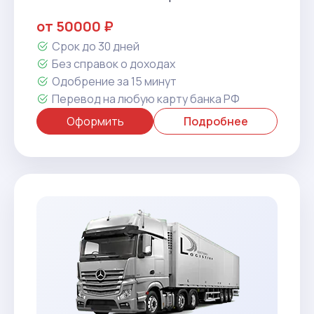
от 50000 ₽
Срок до 30 дней
Без справок о доходах
Одобрение за 15 минут
Перевод на любую карту банка РФ
Оформить
Подробнее