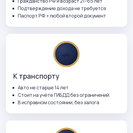
Гражданство РФ и возраст 21–65 лет
Подтверждение дохода не требуется
Паспорт РФ + любой второй документ
🚗
К транспорту
Авто не старше 14 лет
Стоит на учёте ГИБДД без ограничений
В исправном состоянии, без залога