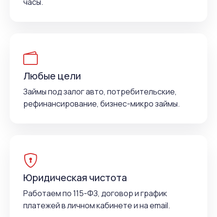
часы.
Любые цели
Займы под залог авто, потребительские,
рефинансирование, бизнес-микро займы.
Юридическая чистота
Работаем по 115-ФЗ, договор и график
платежей в личном кабинете и на email.