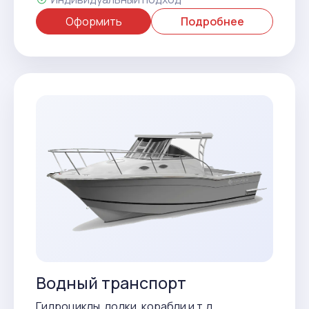
Оформить
Подробнее
Водный транспорт
Гидроциклы, лодки, корабли и т.д