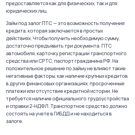
предоставляется как для физических, так и для
юридических лиц.
Займ под залог ПТС — это возможность получения
кредита, которая заключается в простых
действиях. Чтобы получить необходимую сумму,
достаточно предъявить три документа: ПТС
автомобиля, карточку регистрации транспортного
средства или СРТС, паспорт гражданина РФ. На
положительное решение по займу не влияют такие
негативные факторы, как наличие крупных кредитов
в других финансовых организациях, просроченные
платежи или отсутствие кредитной истории. Не
требуется наличие официального трудоустройства
и справки 2-НДФЛ. Транспортное средство должно
состоять на учете в ГИБДД и не находиться в
залоге.