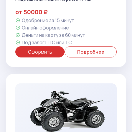
от 50000 ₽
Одобрение за 15 минут
Онлайн оформление
Деньги на карту за 60 минут
Под залог ПТС или ТС
Оформить
Подробнее