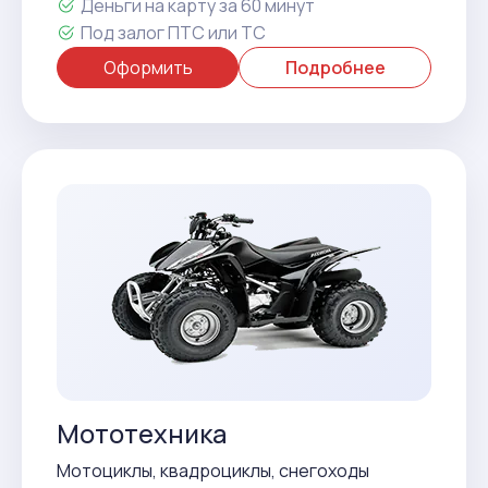
Деньги на карту за 60 минут
Под залог ПТС или ТС
Оформить
Подробнее
Мототехника
Мотоциклы, квадроциклы, снегоходы