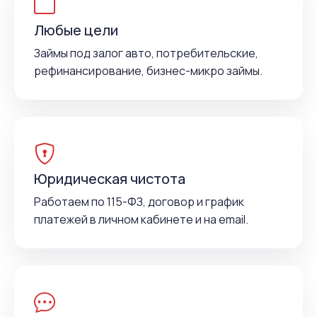
Любые цели
Займы под залог авто, потребительские,
рефинансирование, бизнес-микро займы.
Юридическая чистота
Работаем по 115-ФЗ, договор и график
платежей в личном кабинете и на email.