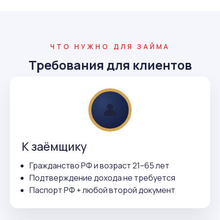
ЧТО НУЖНО ДЛЯ ЗАЙМА
Требования для клиентов
👤
К заёмщику
Гражданство РФ и возраст 21–65 лет
Подтверждение дохода не требуется
Паспорт РФ + любой второй документ