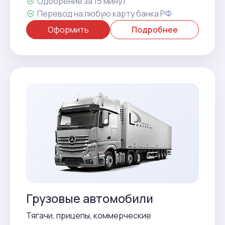
Одобрение за 15 минут
Перевод на любую карту банка РФ
Оформить
Подробнее
Грузовые автомобили
Тягачи, прицепы, коммерческие