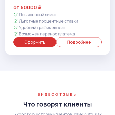
от 50000 ₽
Повышенный лимит
Льготные процентные ставки
Удобный график выплат
Возможен перенос платежа
Оформить
Подробнее
ВИДЕООТЗЫВЫ
Что говорят клиенты
5 коротких историй клиентов Joker Auto: как