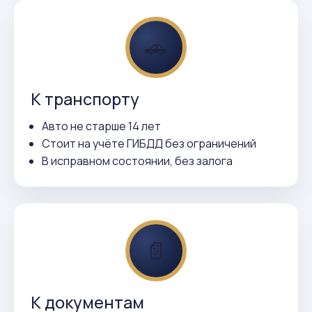
🚗
К транспорту
Авто не старше 14 лет
Стоит на учёте ГИБДД без ограничений
В исправном состоянии, без залога
📄
К документам