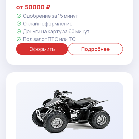
от 50000 ₽
Одобрение за 15 минут
Онлайн оформление
Деньги на карту за 60 минут
Под залог ПТС или ТС
Оформить
Подробнее