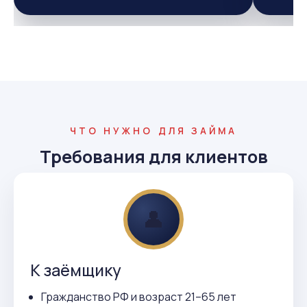
ЧТО НУЖНО ДЛЯ ЗАЙМА
Требования для клиентов
👤
К заёмщику
Гражданство РФ и возраст 21–65 лет