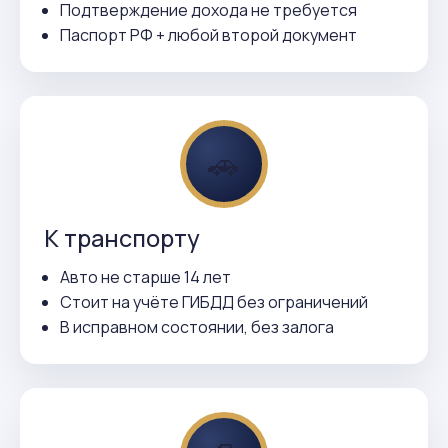
Подтверждение дохода не требуется
Паспорт РФ + любой второй документ
🚗
К транспорту
Авто не старше 14 лет
Стоит на учёте ГИБДД без ограничений
В исправном состоянии, без залога