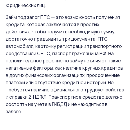
юридических лиц.
Займ под залог ПТС — это возможность получения
кредита, которая заключается в простых
действиях. Чтобы получить необходимую сумму,
достаточно предъявить три документа: ПТС
автомобиля, карточку регистрации транспортного
средства или СРТС, паспорт гражданина РФ. На
положительное решение по займу не влияют такие
негативные факторы, как наличие крупных кредитов
в других финансовых организациях, просроченные
платежи или отсутствие кредитной истории. Не
требуется наличие официального трудоустройства
и справки 2-НДФЛ. Транспортное средство должно
состоять на учете в ГИБДД и не находиться в
залоге.