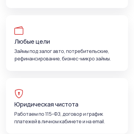
Любые цели
Займы под залог авто, потребительские,
рефинансирование, бизнес-микро займы.
Юридическая чистота
Работаем по 115-ФЗ, договор и график
платежей в личном кабинете и на email.