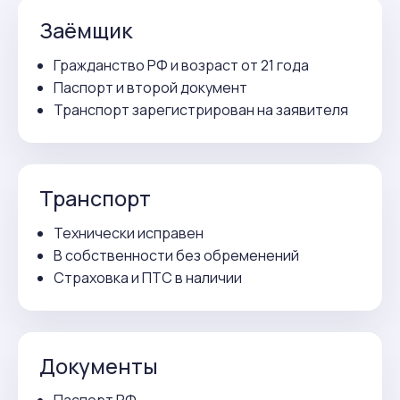
Заёмщик
Гражданство РФ и возраст от 21 года
Паспорт и второй документ
Транспорт зарегистрирован на заявителя
Транспорт
Технически исправен
В собственности без обременений
Страховка и ПТС в наличии
Документы