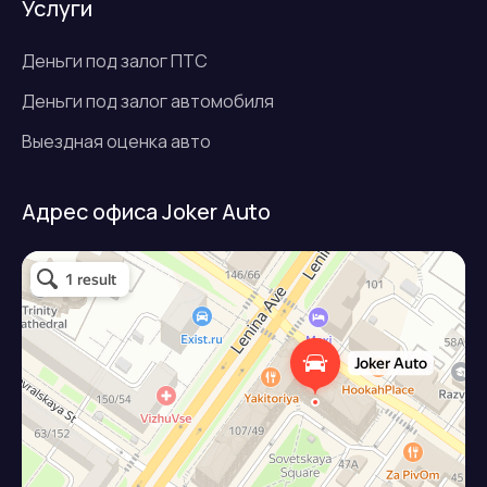
Услуги
Деньги под залог ПТС
Деньги под залог автомобиля
Выездная оценка авто
Адрес офиса Joker Auto
Джокер авто
Займ под залог авто в Подольске
Микрофинансовая организация в Подольске