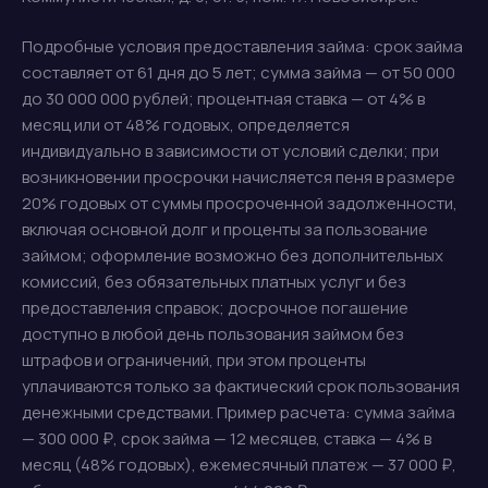
Подробные условия предоставления займа: срок займа
составляет от 61 дня до 5 лет; сумма займа — от 50 000
до 30 000 000 рублей; процентная ставка — от 4% в
месяц или от 48% годовых, определяется
индивидуально в зависимости от условий сделки; при
возникновении просрочки начисляется пеня в размере
20% годовых от суммы просроченной задолженности,
включая основной долг и проценты за пользование
займом; оформление возможно без дополнительных
комиссий, без обязательных платных услуг и без
предоставления справок; досрочное погашение
доступно в любой день пользования займом без
штрафов и ограничений, при этом проценты
уплачиваются только за фактический срок пользования
денежными средствами. Пример расчета: сумма займа
— 300 000 ₽, срок займа — 12 месяцев, ставка — 4% в
месяц (48% годовых), ежемесячный платеж — 37 000 ₽,