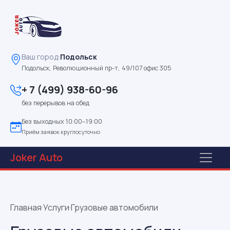
Ваш город:
Подольск
Подольск, Революционный пр-т, 49/107 офис 305
+ 7 (499) 938-60-96
без перерывов на обед
Без выходных 10:00–19:00
Приём заявок круглосуточно
Joker
Auto
Главная
·
Услуги
·
Грузовые автомобили