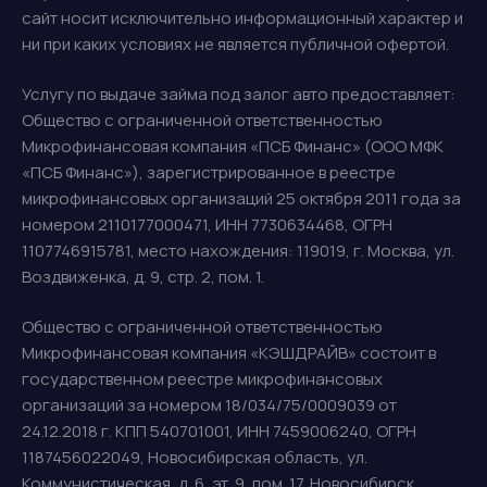
сайт носит исключительно информационный характер и
ни при каких условиях не является публичной офертой.
Услугу по выдаче займа под залог авто предоставляет:
Общество с ограниченной ответственностью
Микрофинансовая компания «ПСБ Финанс» (ООО МФК
«ПСБ Финанс»), зарегистрированное в реестре
микрофинансовых организаций 25 октября 2011 года за
номером 2110177000471, ИНН 7730634468, ОГРН
1107746915781, место нахождения: 119019, г. Москва, ул.
Воздвиженка, д. 9, стр. 2, пом. 1.
Общество с ограниченной ответственностью
Микрофинансовая компания «КЭШДРАЙВ» состоит в
государственном реестре микрофинансовых
организаций за номером 18/034/75/0009039 от
24.12.2018 г. КПП 540701001, ИНН 7459006240, ОГРН
1187456022049, Новосибирская область, ул.
Коммунистическая, д. 6, эт. 9, пом. 17. Новосибирск.