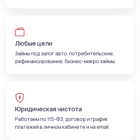
Любые цели
Займы под залог авто, потребительские,
рефинансирование, бизнес-микро займы.
Юридическая чистота
Работаем по 115-ФЗ, договор и график
платежей в личном кабинете и на email.