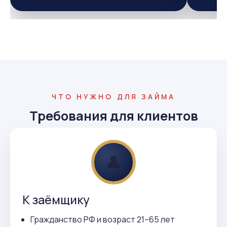
ЧТО НУЖНО ДЛЯ ЗАЙМА
Требования для клиентов
👤
К заёмщику
Гражданство РФ и возраст 21–65 лет