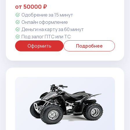
от 50000 ₽
Одобрение за 15 минут
Онлайн оформление
Деньги на карту за 60 минут
Под залог ПТС или ТС
Оформить
Подробнее