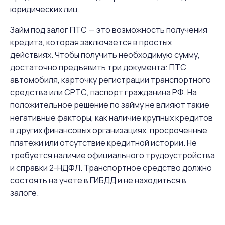
юридических лиц.
Займ под залог ПТС — это возможность получения
кредита, которая заключается в простых
действиях. Чтобы получить необходимую сумму,
достаточно предъявить три документа: ПТС
автомобиля, карточку регистрации транспортного
средства или СРТС, паспорт гражданина РФ. На
положительное решение по займу не влияют такие
негативные факторы, как наличие крупных кредитов
в других финансовых организациях, просроченные
платежи или отсутствие кредитной истории. Не
требуется наличие официального трудоустройства
и справки 2-НДФЛ. Транспортное средство должно
состоять на учете в ГИБДД и не находиться в
залоге.