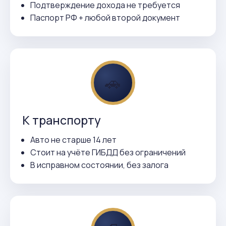
Подтверждение дохода не требуется
Паспорт РФ + любой второй документ
🚗
К транспорту
Авто не старше 14 лет
Стоит на учёте ГИБДД без ограничений
В исправном состоянии, без залога