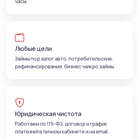
часы.
Любые цели
Займы под залог авто, потребительские,
рефинансирование, бизнес-микро займы.
Юридическая чистота
Работаем по 115-ФЗ, договор и график
платежей в личном кабинете и на email.