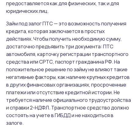
предоставляется как для физических, так и для
юридических лиц.
Займ под залог ПТС — это возможность получения
кредита, которая заключается в простых
действиях. Чтобы получить необходимую сумму,
достаточно предъявить три документа: ПТС
автомобиля, карточку регистрации транспортного
средства или СРТС, паспорт гражданина РФ. На
положительное решение по займу не влияют такие
негативные факторы, как наличие крупных кредитов
в других финансовых организациях, просроченные
платежи или отсутствие кредитной истории. Не
требуется наличие официального трудоустройства
и справки 2-НДФЛ. Транспортное средство должно
состоять на учете в ГИБДД и не находиться в
залоге.