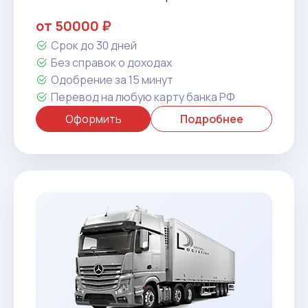
от 50000 ₽
Срок до 30 дней
Без справок о доходах
Одобрение за 15 минут
Перевод на любую карту банка РФ
Оформить
Подробнее