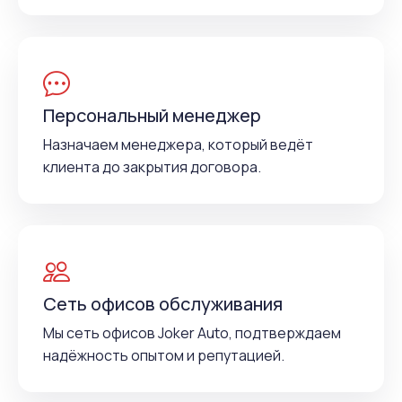
Персональный менеджер
Назначаем менеджера, который ведёт
клиента до закрытия договора.
Сеть офисов обслуживания
Мы сеть офисов Joker Auto, подтверждаем
надёжность опытом и репутацией.