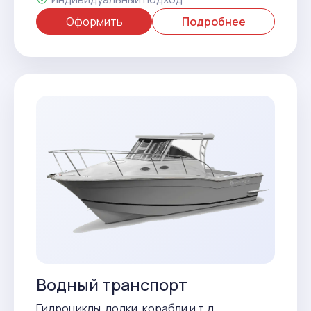
Оформить
Подробнее
Водный транспорт
Гидроциклы, лодки, корабли и т.д