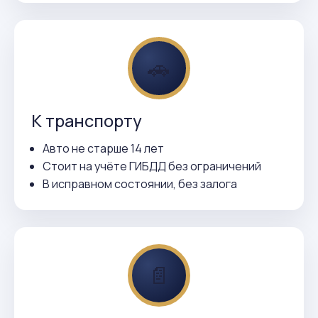
🚗
К транспорту
Авто не старше 14 лет
Стоит на учёте ГИБДД без ограничений
В исправном состоянии, без залога
📄