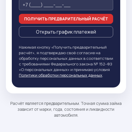
ПОЛУЧИТЬ ПРЕДВАРИТЕЛЬНЫЙ РАСЧЁТ
Открыть график платежей
Нажимая кнопку «Получить предварительный
расчёт», я подтверждаю своё согласие на
обработку персональных данных в соответствии
с требованиями Федерального закона № 152-ФЗ
«О персональных данных» и принимаю условия
Политики обработки персональных данных
.
Расчёт является предварительным. Точная сумма займа
зависит от марки, года, состояния и ликвидности
автомобиля.