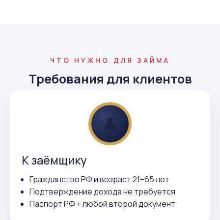
ЧТО НУЖНО ДЛЯ ЗАЙМА
Требования для клиентов
👤
К заёмщику
Гражданство РФ и возраст 21–65 лет
Подтверждение дохода не требуется
Паспорт РФ + любой второй документ