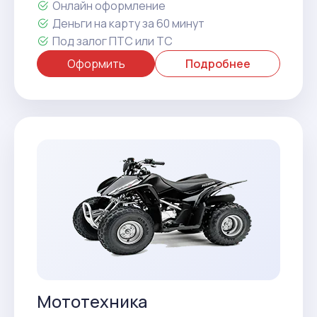
Онлайн оформление
Деньги на карту за 60 минут
Под залог ПТС или ТС
Оформить
Подробнее
Мототехника