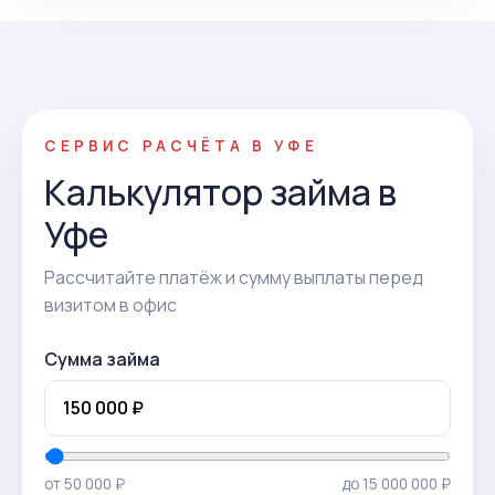
СЕРВИС РАСЧЁТА В УФЕ
Калькулятор займа в
Уфе
Рассчитайте платёж и сумму выплаты перед
визитом в офис
Сумма займа
от 50 000 ₽
до 15 000 000 ₽