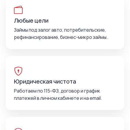
Любые цели
Займы под залог авто, потребительские,
рефинансирование, бизнес-микро займы.
Юридическая чистота
Работаем по 115-ФЗ, договор и график
платежей в личном кабинете и на email.