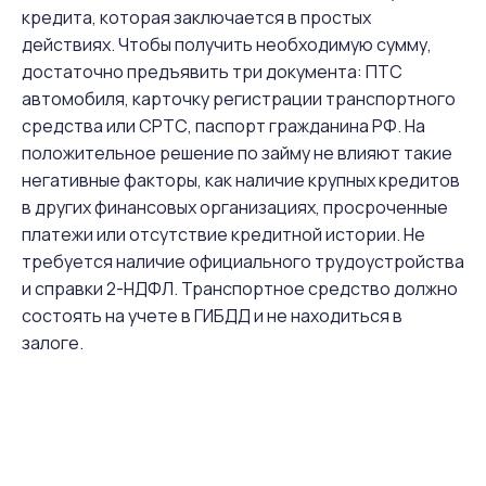
кредита, которая заключается в простых
действиях. Чтобы получить необходимую сумму,
достаточно предъявить три документа: ПТС
автомобиля, карточку регистрации транспортного
средства или СРТС, паспорт гражданина РФ. На
положительное решение по займу не влияют такие
негативные факторы, как наличие крупных кредитов
в других финансовых организациях, просроченные
платежи или отсутствие кредитной истории. Не
требуется наличие официального трудоустройства
и справки 2-НДФЛ. Транспортное средство должно
состоять на учете в ГИБДД и не находиться в
залоге.