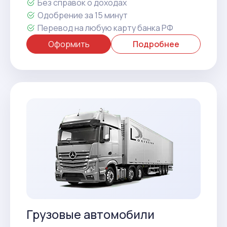
Без справок о доходах
Одобрение за 15 минут
Перевод на любую карту банка РФ
Оформить
Подробнее
Грузовые автомобили