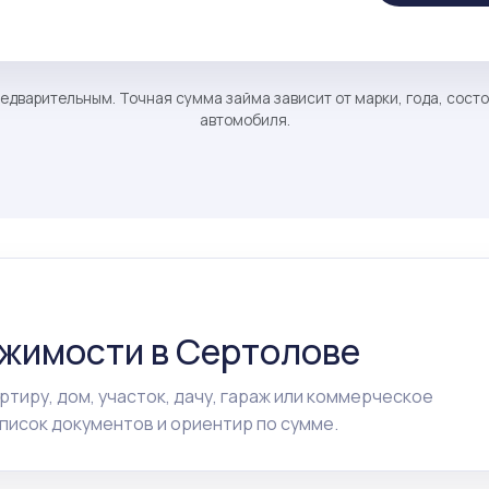
едварительным. Точная сумма займа зависит от марки, года, сост
автомобиля.
ижимости в Сертолове
ртиру, дом, участок, дачу, гараж или коммерческое
исок документов и ориентир по сумме.