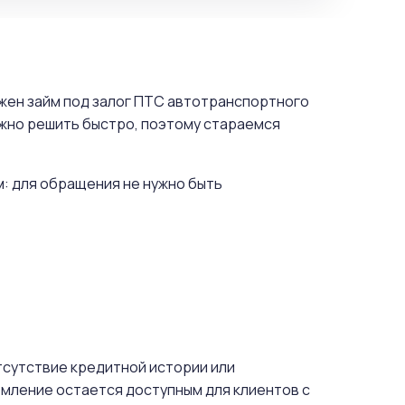
ужен займ под залог ПТС автотранспортного
ужно решить быстро, поэтому стараемся
м: для обращения не нужно быть
отсутствие кредитной истории или
мление остается доступным для клиентов с