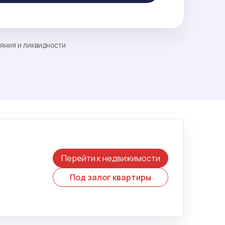
ояния и ликвидности
Перейти к недвижимости
Под залог квартиры