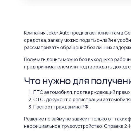
Компания Joker Auto предлагает клиентам в С
средства, заявку можно подать онлайн в удоб
рассматривать обращения без лишних задерже
Получить деньги можно без выходных в рабочи
предпринимателем или подтверждать доход с
Что нужно для получен
ПТС автомобиля, подтверждающий право 
СТС: документ о регистрации автомобиля
Паспорт гражданина РФ.
Решение по займу не зависит только от таких
неофициальное трудоустройство. Справка 2-Н