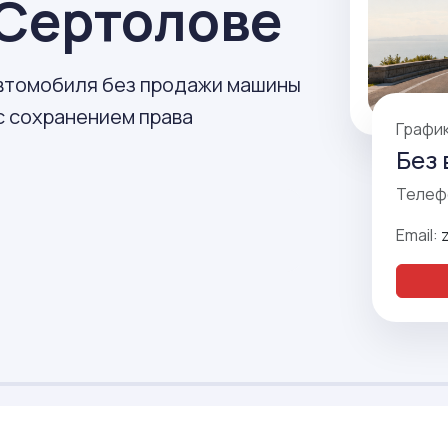
 Сертолове
автомобиля без продажи машины
с сохранением права
Графи
Без 
Телеф
Email: