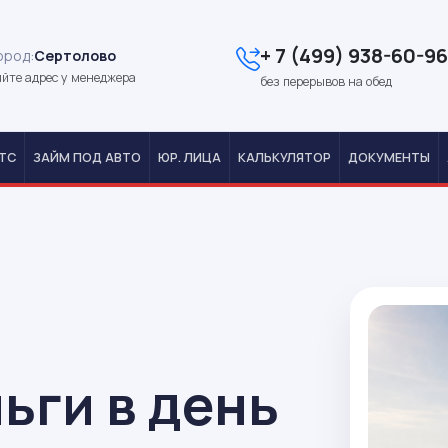
+ 7 (499) 938-60-96
ород:
Сертолово
йте адрес у менеджера
без перерывов на обед
ТС
ЗАЙМ ПОД АВТО
ЮР. ЛИЦА
КАЛЬКУЛЯТОР
ДОКУМЕНТЫ
ьги в день