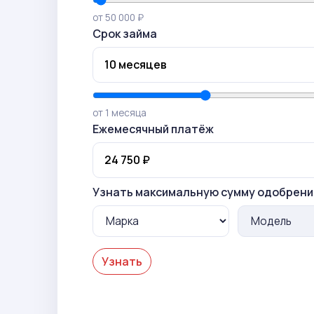
от 50 000 ₽
Срок займа
от 1 месяца
Ежемесячный платёж
Узнать максимальную сумму одобрени
Узнать