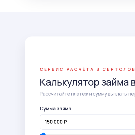
СЕРВИС РАСЧЁТА В СЕРТОЛО
Калькулятор займа 
Рассчитайте платёж и сумму выплаты пе
Сумма займа