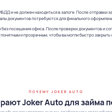
БДД и не должен находиться в залоге. После отправки за
иналы документов потребуются для финального оформлен
 без посещения офиса. После проверки документов и со
 понятным и прозрачным, чтобы вы могли быстро закрыт
ПОЧЕМУ JOKER AUTO
рают Joker Auto для займа п