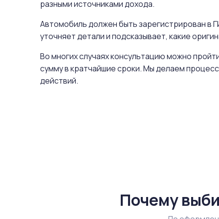
разными источниками дохода.
Автомобиль должен быть зарегистрирован в ГИ
уточняет детали и подсказывает, какие ориг
Во многих случаях консультацию можно пройти
сумму в кратчайшие сроки. Мы делаем процесс
действий.
Почему выби