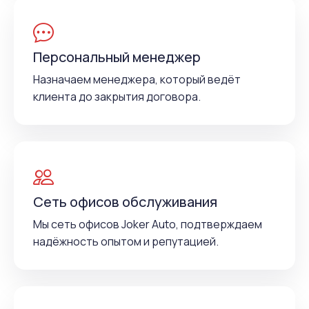
Персональный менеджер
Назначаем менеджера, который ведёт
клиента до закрытия договора.
Сеть офисов обслуживания
Мы сеть офисов Joker Auto, подтверждаем
надёжность опытом и репутацией.