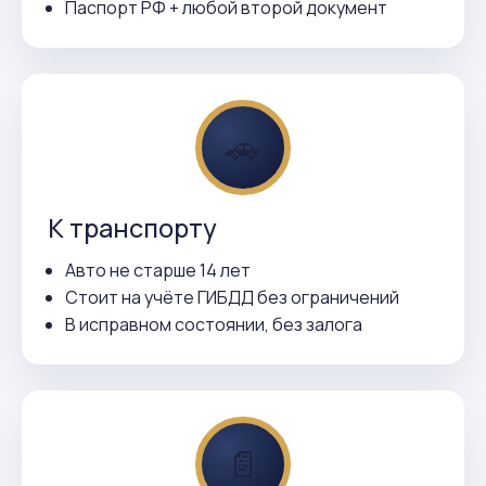
Паспорт РФ + любой второй документ
🚗
К транспорту
Авто не старше 14 лет
Стоит на учёте ГИБДД без ограничений
В исправном состоянии, без залога
📄