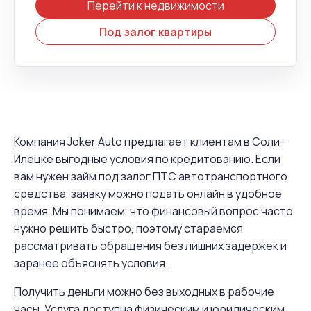
Перейти к недвижимости
Под залог квартиры
Компания Joker Auto предлагает клиентам в Соли-
Илецке выгодные условия по кредитованию. Если
вам нужен займ под залог ПТС автотранспортного
средства, заявку можно подать онлайн в удобное
время. Мы понимаем, что финансовый вопрос часто
нужно решить быстро, поэтому стараемся
рассматривать обращения без лишних задержек и
заранее объяснять условия.
Получить деньги можно без выходных в рабочие
часы. Услуга доступна физическим и юридическим