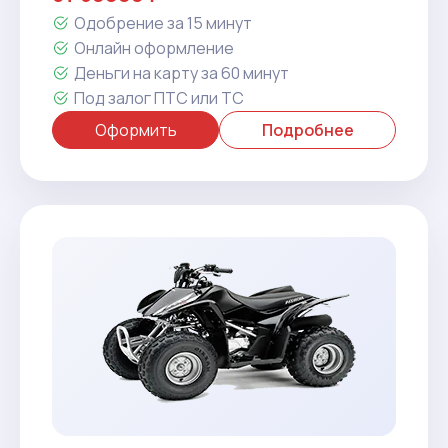
Одобрение за 15 минут
Онлайн оформление
Деньги на карту за 60 минут
Под залог ПТС или ТС
Оформить
Подробнее