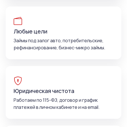
Любые цели
Займы под залог авто, потребительские,
рефинансирование, бизнес-микро займы.
Юридическая чистота
Работаем по 115-ФЗ, договор и график
платежей в личном кабинете и на email.