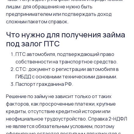
лицам: для обращения не нужно быть
предпринимателем или подтверждать доход
сложным пакетом справок.
Что нужно для получения займа
под залог ПТС
ПТС автомобиля, подтверждающий право
собственности на транспортное средство.
СТС: документ о регистрации автомобиля в
ГИБДД с основными техническими данными.
Паспорт гражданина РФ.
Решение по займу не зависит только от таких
факторов, как просроченные платежи, крупные
кредиты, отсутствие кредитной истории или
неофициальное трудоустройство. Справка 2-НДФЛ
не является обязательным условием, поэтому
оформление остается доступным для клиентов с