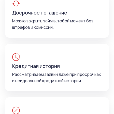
Досрочное погашение
Можно закрыть займ в любой момент без
штрафов и комиссий.
Кредитная история
Рассматриваем заявки даже при просрочках
и неидеальной кредитной истории.