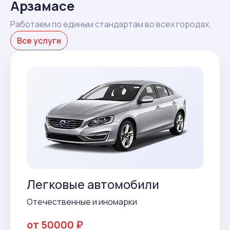
Арзамасе
Работаем по единым стандартам во всех городах.
Все услуги
Легковые автомобили
Отечественные и иномарки
от 50000 ₽