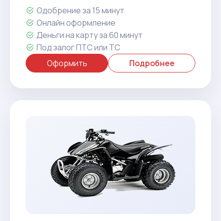
Одобрение за 15 минут
Онлайн оформление
Деньги на карту за 60 минут
Под залог ПТС или ТС
Оформить
Подробнее