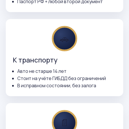
Паспорт РФ + любой второй документ
🚗
К транспорту
Авто не старше 14 лет
Стоит на учёте ГИБДД без ограничений
В исправном состоянии, без залога
📄