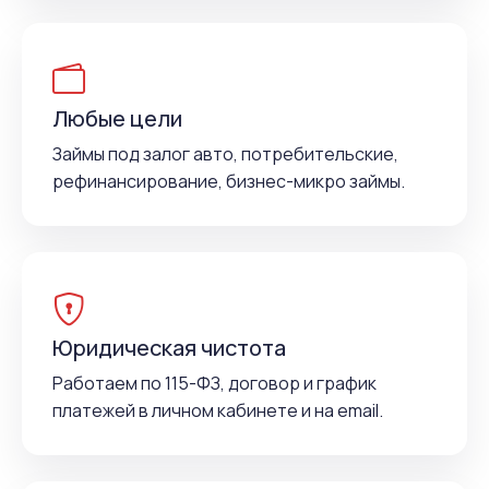
Любые цели
Займы под залог авто, потребительские,
рефинансирование, бизнес-микро займы.
Юридическая чистота
Работаем по 115-ФЗ, договор и график
платежей в личном кабинете и на email.