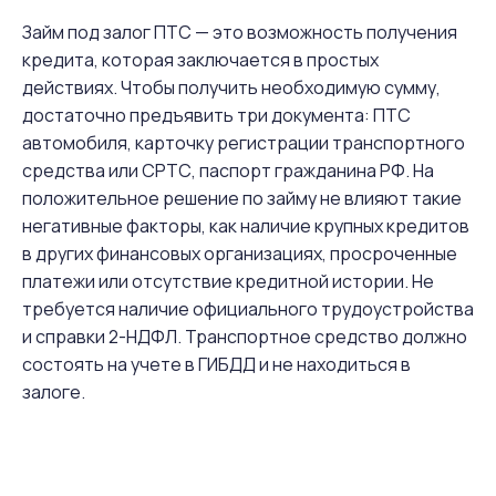
Займ под залог ПТС — это возможность получения
кредита, которая заключается в простых
действиях. Чтобы получить необходимую сумму,
достаточно предъявить три документа: ПТС
автомобиля, карточку регистрации транспортного
средства или СРТС, паспорт гражданина РФ. На
положительное решение по займу не влияют такие
негативные факторы, как наличие крупных кредитов
в других финансовых организациях, просроченные
платежи или отсутствие кредитной истории. Не
требуется наличие официального трудоустройства
и справки 2-НДФЛ. Транспортное средство должно
состоять на учете в ГИБДД и не находиться в
залоге.