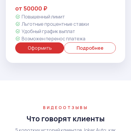
от 50000 ₽
Повышенный лимит
Льготные процентные ставки
Удобный график выплат
Возможен перенос платежа
Оформить
Подробнее
ВИДЕООТЗЫВЫ
Что говорят клиенты
5 коротких историй клиентов Joker Auto: как