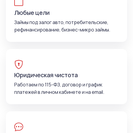
Любые цели
Займы под залог авто, потребительские,
рефинансирование, бизнес-микро займы.
Юридическая чистота
Работаем по 115-ФЗ, договор и график
платежей в личном кабинете и на email.