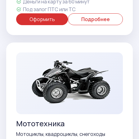
Деньги на карту за 60 минут
Под залог ПТС или ТС
Оформить
Подробнее
Мототехника
Мотоциклы, квадроциклы, снегоходы