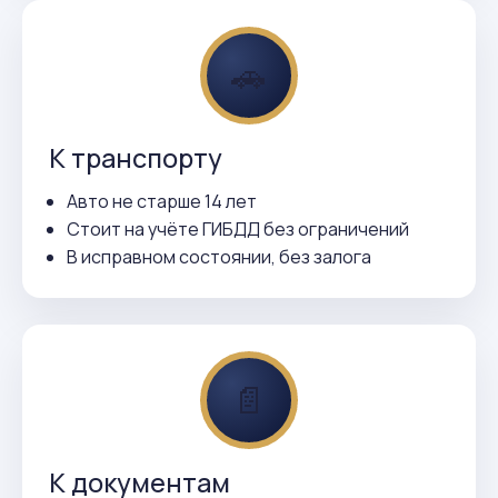
🚗
К транспорту
Авто не старше 14 лет
Стоит на учёте ГИБДД без ограничений
В исправном состоянии, без залога
📄
К документам