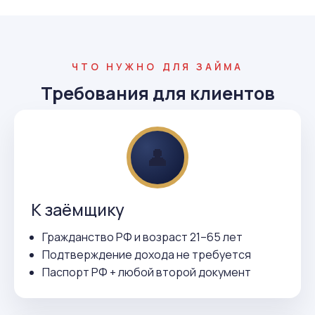
ЧТО НУЖНО ДЛЯ ЗАЙМА
Требования для клиентов
👤
К заёмщику
Гражданство РФ и возраст 21–65 лет
Подтверждение дохода не требуется
Паспорт РФ + любой второй документ