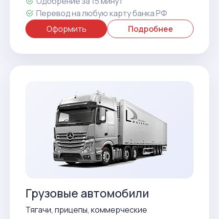
Одобрение за 15 минут
Перевод на любую карту банка РФ
Оформить
Подробнее
Грузовые автомобили
Тягачи, прицепы, коммерческие