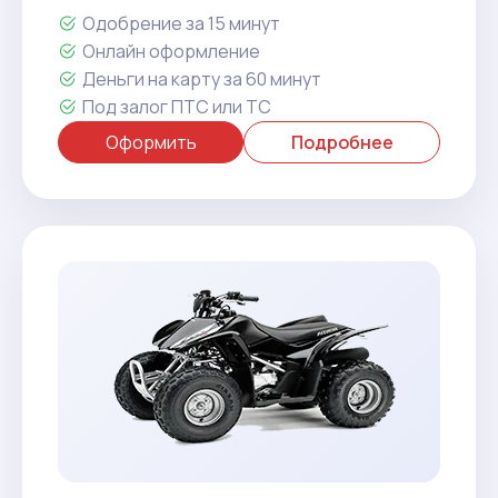
Одобрение за 15 минут
Онлайн оформление
Деньги на карту за 60 минут
Под залог ПТС или ТС
Оформить
Подробнее