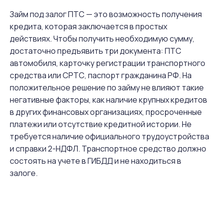
Займ под залог ПТС — это возможность получения
кредита, которая заключается в простых
действиях. Чтобы получить необходимую сумму,
достаточно предъявить три документа: ПТС
автомобиля, карточку регистрации транспортного
средства или СРТС, паспорт гражданина РФ. На
положительное решение по займу не влияют такие
негативные факторы, как наличие крупных кредитов
в других финансовых организациях, просроченные
платежи или отсутствие кредитной истории. Не
требуется наличие официального трудоустройства
и справки 2-НДФЛ. Транспортное средство должно
состоять на учете в ГИБДД и не находиться в
залоге.