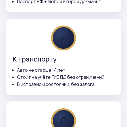
Паспорт РФ + любой второй документ
🚗
К транспорту
Авто не старше 14 лет
Стоит на учёте ГИБДД без ограничений
В исправном состоянии, без залога
📄