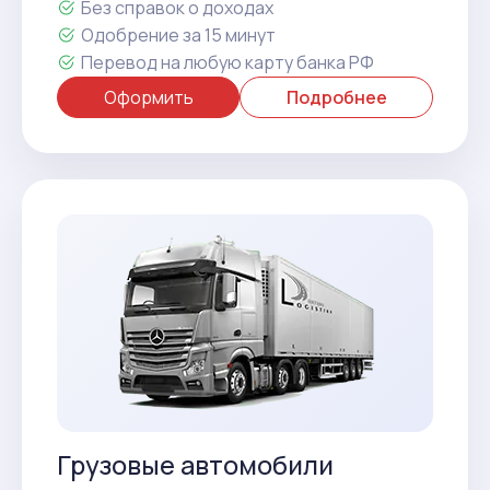
Без справок о доходах
Одобрение за 15 минут
Перевод на любую карту банка РФ
Оформить
Подробнее
Грузовые автомобили