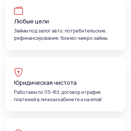
Любые цели
Займы под залог авто, потребительские,
рефинансирование, бизнес-микро займы.
Юридическая чистота
Работаем по 115-ФЗ, договор и график
платежей в личном кабинете и на email.