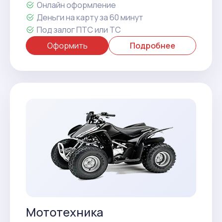
Онлайн оформление
Деньги на карту за 60 минут
Под залог ПТС или ТС
Оформить
Подробнее
Мототехника