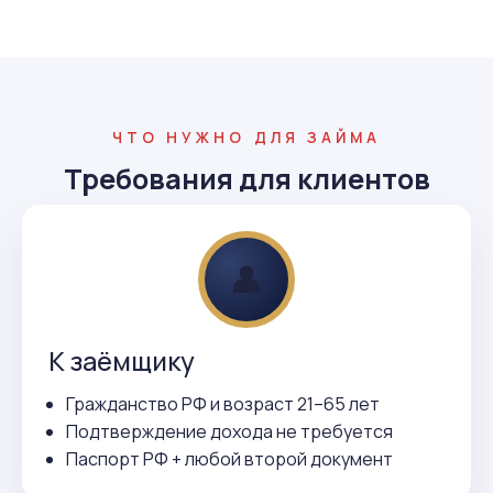
ЧТО НУЖНО ДЛЯ ЗАЙМА
Требования для клиентов
👤
К заёмщику
Гражданство РФ и возраст 21–65 лет
Подтверждение дохода не требуется
Паспорт РФ + любой второй документ