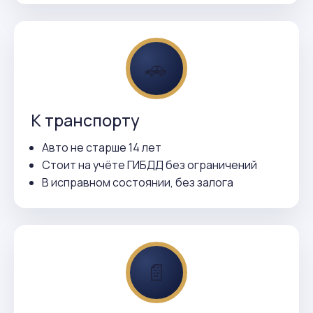
🚗
К транспорту
Авто не старше 14 лет
Стоит на учёте ГИБДД без ограничений
В исправном состоянии, без залога
📄