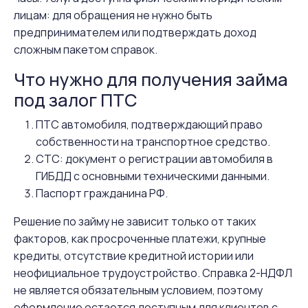
лицам: для обращения не нужно быть
предпринимателем или подтверждать доход
сложным пакетом справок.
Что нужно для получения займа
под залог ПТС
ПТС автомобиля, подтверждающий право
собственности на транспортное средство.
СТС: документ о регистрации автомобиля в
ГИБДД с основными техническими данными.
Паспорт гражданина РФ.
Решение по займу не зависит только от таких
факторов, как просроченные платежи, крупные
кредиты, отсутствие кредитной истории или
неофициальное трудоустройство. Справка 2-НДФЛ
не является обязательным условием, поэтому
оформление остается доступным для клиентов с