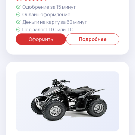
Одобрение за 15 минут
Онлайн оформление
Деньги на карту за 60 минут
Под залог ПТС или ТС
Оформить
Подробнее