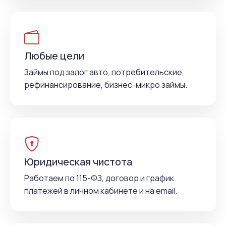
Любые цели
Займы под залог авто, потребительские,
рефинансирование, бизнес-микро займы.
Юридическая чистота
Работаем по 115-ФЗ, договор и график
платежей в личном кабинете и на email.