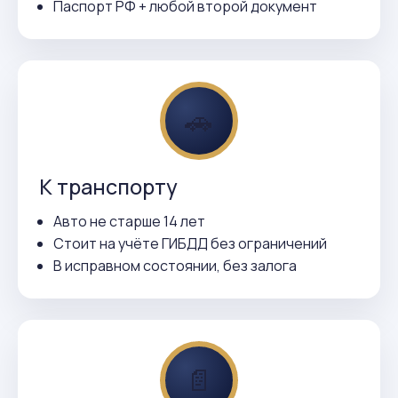
Паспорт РФ + любой второй документ
🚗
К транспорту
Авто не старше 14 лет
Стоит на учёте ГИБДД без ограничений
В исправном состоянии, без залога
📄