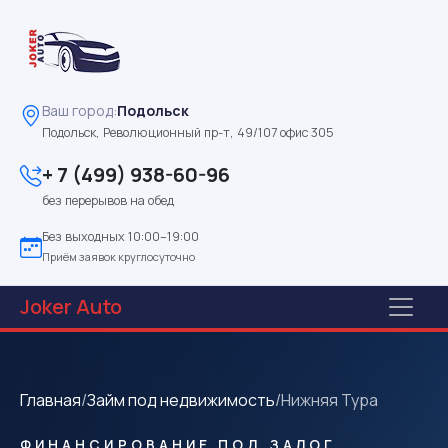
Ваш город:
Подольск
Подольск, Революционный пр-т, 49/107 офис 305
+ 7 (499) 938-60-96
без перерывов на обед
Без выходных 10:00–19:00
Приём заявок круглосуточно
Joker
Auto
Главная
/
Займ под недвижимость
/
Нижняя Тура
ФИНАНСИРОВАНИЕ ПОД ЗАЛОГ