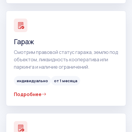
Гараж
Смотрим правовой статус гаража, землю под
объектом, ликвидность кооператива или
паркинга и наличие ограничений.
индивидуально
от 1 месяца
Подробнее