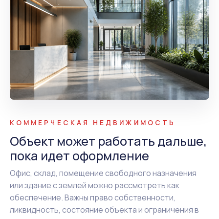
КОММЕРЧЕСКАЯ НЕДВИЖИМОСТЬ
Объект может работать дальше,
пока идет оформление
Офис, склад, помещение свободного назначения
или здание с землей можно рассмотреть как
обеспечение. Важны право собственности,
ликвидность, состояние объекта и ограничения в