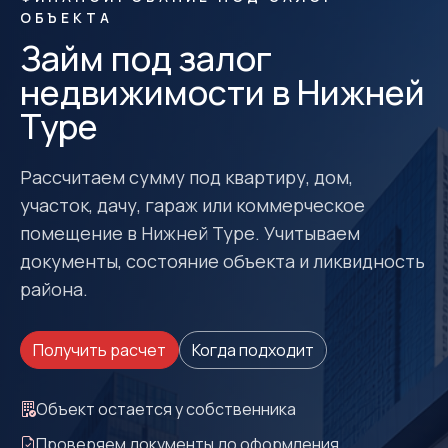
ОБЪЕКТА
Займ под залог
недвижимости в Нижней
Туре
Рассчитаем сумму под квартиру, дом,
участок, дачу, гараж или коммерческое
помещение в Нижней Туре. Учитываем
документы, состояние объекта и ликвидность
района.
Получить расчет
Когда подходит
Объект остается у собственника
Проверяем документы до оформления