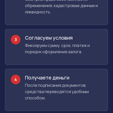
обременения, кадастровые данные и
ликвидность.
Согласуем условия
3
Фиксируем сумму, срок, платеж и
порядок оформления залога.
Получаете деньги
4
После подписания документов
средства переводятся удобным
способом.