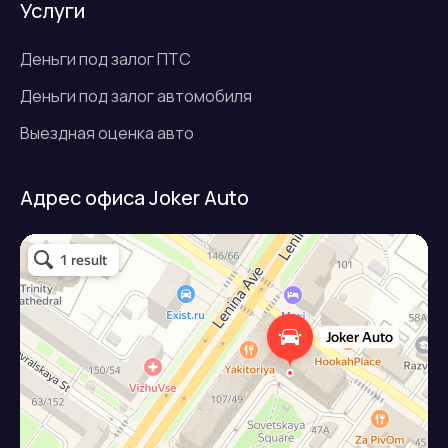
Услуги
Деньги под залог ПТС
Деньги под залог автомобиля
Выездная оценка авто
Адрес офиса Joker Auto
Джокер авто
Займ под залог авто в Подольске
Микрофинансовая организация в Подольске