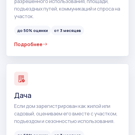
разрешенного использования, площади,
подъездных путей, коммуникаций и спроса на
участок.
до 50% оценки
от 3 месяцев
Подробнее
Дача
Если дом зарегистрирован как жилой или
садовый, оцениваем его вместе с участком,
подъездом и сезонностью использования.