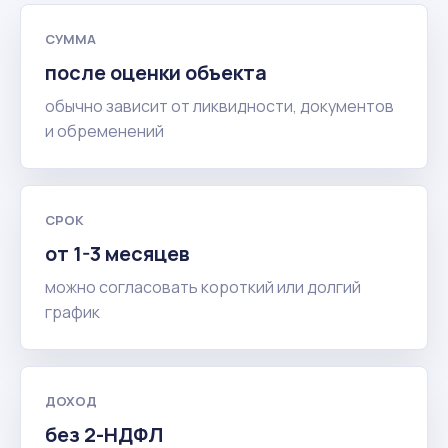
СУММА
после оценки объекта
обычно зависит от ликвидности, документов
и обременений
СРОК
от 1-3 месяцев
можно согласовать короткий или долгий
график
ДОХОД
без 2-НДФЛ