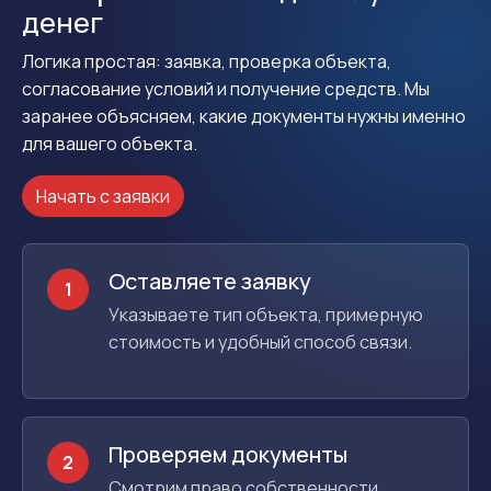
денег
Логика простая: заявка, проверка объекта,
согласование условий и получение средств. Мы
заранее объясняем, какие документы нужны именно
для вашего объекта.
Начать с заявки
Оставляете заявку
1
Указываете тип объекта, примерную
стоимость и удобный способ связи.
Проверяем документы
2
Смотрим право собственности,