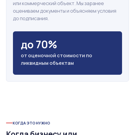
или коммерческий объект. Мы заранее
оцениваем документы и объясняем условия
до подписания.
до 70%
от оценочной стоимости по
ликвидным объектам
КОГДА ЭТО НУЖНО
Когда бизнесу или