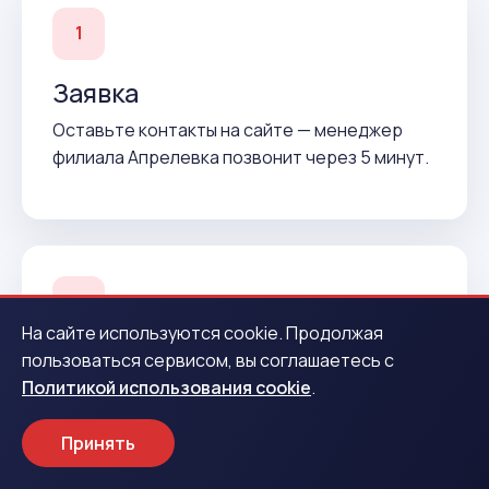
1
Заявка
Оставьте контакты на сайте — менеджер
филиала Апрелевка позвонит через 5 минут.
2
На сайте используются cookie. Продолжая
Подтверждение
пользоваться сервисом, вы соглашаетесь с
Политикой использования cookie
.
Согласуем условия и подготовим договор до
вашего приезда.
Принять