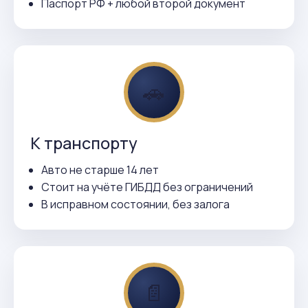
Паспорт РФ + любой второй документ
🚗
К транспорту
Авто не старше 14 лет
Стоит на учёте ГИБДД без ограничений
В исправном состоянии, без залога
📄