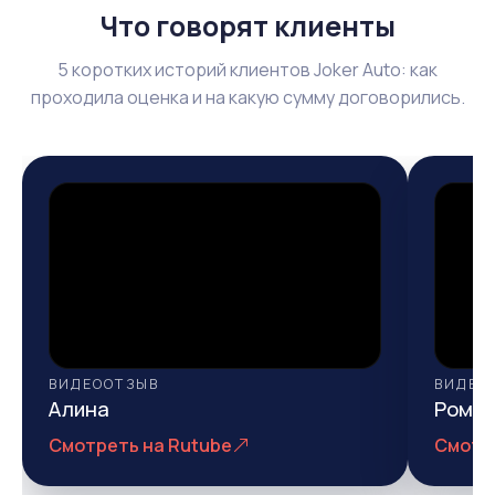
Что говорят клиенты
5 коротких историй клиентов Joker Auto: как
проходила оценка и на какую сумму договорились.
ВИДЕООТЗЫВ
ВИДЕО
Алина
Рома
Смотреть на Rutube
Смотр