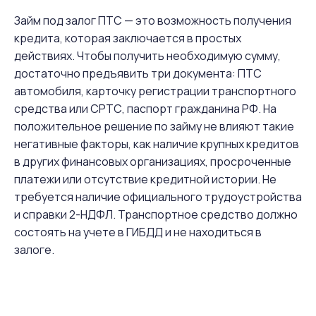
Займ под залог ПТС — это возможность получения
кредита, которая заключается в простых
действиях. Чтобы получить необходимую сумму,
достаточно предъявить три документа: ПТС
автомобиля, карточку регистрации транспортного
средства или СРТС, паспорт гражданина РФ. На
положительное решение по займу не влияют такие
негативные факторы, как наличие крупных кредитов
в других финансовых организациях, просроченные
платежи или отсутствие кредитной истории. Не
требуется наличие официального трудоустройства
и справки 2-НДФЛ. Транспортное средство должно
состоять на учете в ГИБДД и не находиться в
залоге.