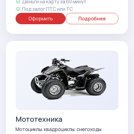
Деньги на карту за 60 минут
Под залог ПТС или ТС
Оформить
Подробнее
Мототехника
Мотоциклы, квадроциклы, снегоходы