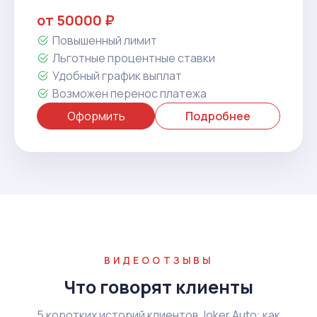
от 50000 ₽
Повышенный лимит
Льготные процентные ставки
Удобный график выплат
Возможен перенос платежа
Оформить
Подробнее
ВИДЕООТЗЫВЫ
Что говорят клиенты
5 коротких историй клиентов Joker Auto: как