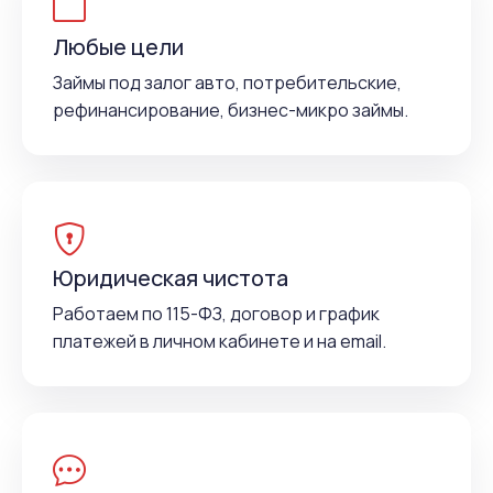
Любые цели
Займы под залог авто, потребительские,
рефинансирование, бизнес-микро займы.
Юридическая чистота
Работаем по 115-ФЗ, договор и график
платежей в личном кабинете и на email.