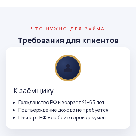
ЧТО НУЖНО ДЛЯ ЗАЙМА
Требования для клиентов
👤
К заёмщику
Гражданство РФ и возраст 21–65 лет
Подтверждение дохода не требуется
Паспорт РФ + любой второй документ