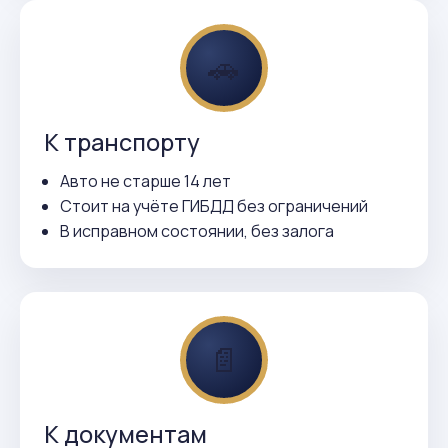
🚗
К транспорту
Авто не старше 14 лет
Стоит на учёте ГИБДД без ограничений
В исправном состоянии, без залога
📄
К документам