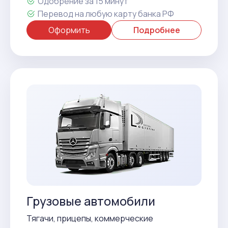
Одобрение за 15 минут
Перевод на любую карту банка РФ
Оформить
Подробнее
Грузовые автомобили
Тягачи, прицепы, коммерческие