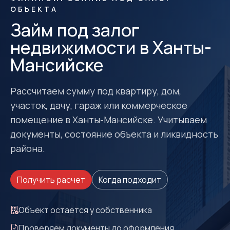
ОБЪЕКТА
Займ под залог
недвижимости в Ханты-
Мансийске
Рассчитаем сумму под квартиру, дом,
участок, дачу, гараж или коммерческое
помещение в Ханты-Мансийске. Учитываем
документы, состояние объекта и ликвидность
района.
Получить расчет
Когда подходит
Объект остается у собственника
Проверяем документы до оформления