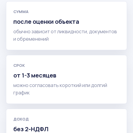
СУММА
после оценки объекта
обычно зависит от ликвидности, документов
и обременений
СРОК
от 1-3 месяцев
можно согласовать короткий или долгий
график
ДОХОД
без 2-НДФЛ