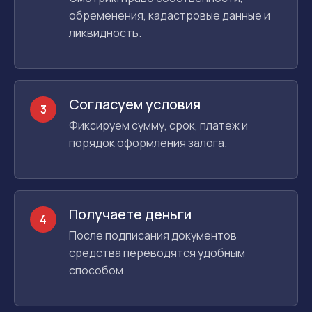
обременения, кадастровые данные и
ликвидность.
Согласуем условия
3
Фиксируем сумму, срок, платеж и
порядок оформления залога.
Получаете деньги
4
После подписания документов
средства переводятся удобным
способом.