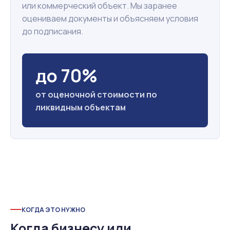
или коммерческий объект. Мы заранее
оцениваем документы и объясняем условия
до подписания.
до 70%
от оценочной стоимости по
ликвидным объектам
КОГДА ЭТО НУЖНО
Когда бизнесу или