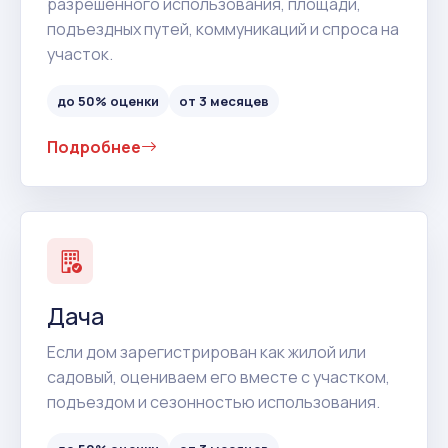
разрешенного использования, площади,
подъездных путей, коммуникаций и спроса на
участок.
до 50% оценки
от 3 месяцев
Подробнее
Дача
Если дом зарегистрирован как жилой или
садовый, оцениваем его вместе с участком,
подъездом и сезонностью использования.