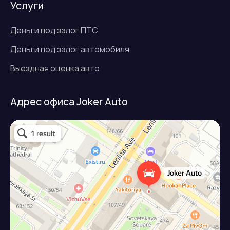
Услуги
Деньги под залог ПТС
Деньги под залог автомобиля
Выездная оценка авто
Адрес офиса Joker Auto
Джокер авто
Займ под залог авто в Подольске
Микрофинансовая организация в Подольске