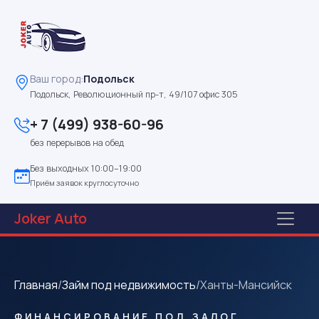
Ваш город:
Подольск
Подольск, Революционный пр-т, 49/107 офис 305
+ 7 (499) 938-60-96
без перерывов на обед
Без выходных 10:00–19:00
Приём заявок круглосуточно
Joker
Auto
Главная
/
Займ под недвижимость
/
Ханты-Мансийск
ФИНАНСИРОВАНИЕ ПОД ЗАЛОГ