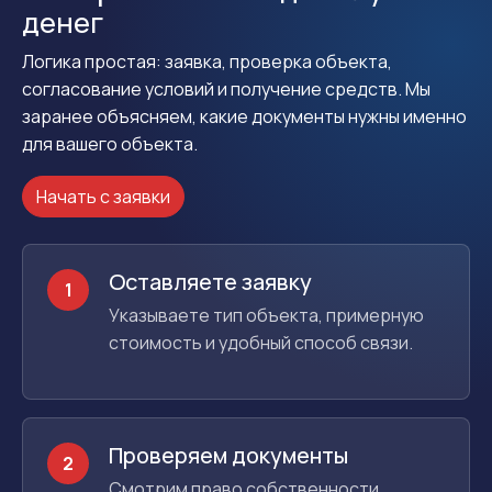
денег
Логика простая: заявка, проверка объекта,
согласование условий и получение средств. Мы
заранее объясняем, какие документы нужны именно
для вашего объекта.
Начать с заявки
Оставляете заявку
1
Указываете тип объекта, примерную
стоимость и удобный способ связи.
Проверяем документы
2
Смотрим право собственности,