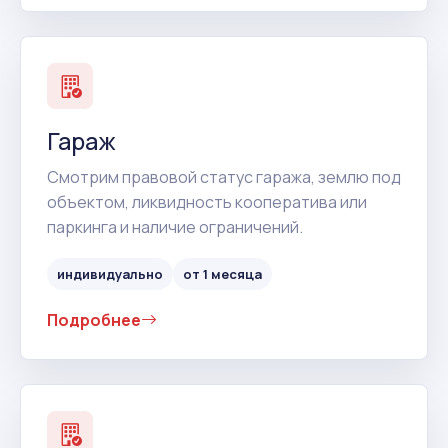
Гараж
Смотрим правовой статус гаража, землю под
объектом, ликвидность кооператива или
паркинга и наличие ограничений.
индивидуально
от 1 месяца
Подробнее