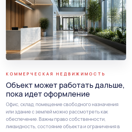
КОММЕРЧЕСКАЯ НЕДВИЖИМОСТЬ
Объект может работать дальше,
пока идет оформление
Офис, склад, помещение свободного назначения
или здание с землей можно рассмотреть как
обеспечение. Важны право собственности,
ликвидность, состояние объекта и ограничения в