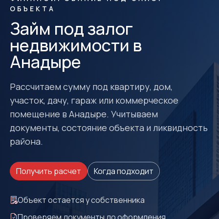
ОБЪЕКТА
Займ под залог
недвижимости в
Анадыре
Рассчитаем сумму под квартиру, дом,
участок, дачу, гараж или коммерческое
помещение в Анадыре. Учитываем
документы, состояние объекта и ликвидность
района.
Получить расчет
Когда подходит
Объект остается у собственника
Проверяем документы до оформления