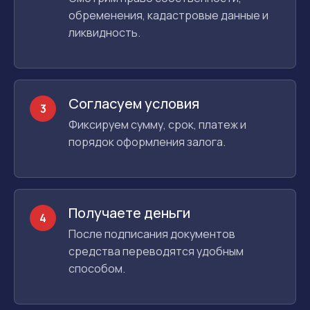
обременения, кадастровые данные и
ликвидность.
Согласуем условия
3
Фиксируем сумму, срок, платеж и
порядок оформления залога.
Получаете деньги
4
После подписания документов
средства переводятся удобным
способом.