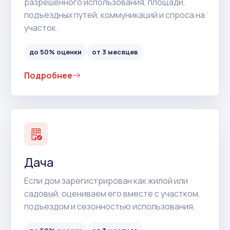
разрешенного использования, площади,
подъездных путей, коммуникаций и спроса на
участок.
до 50% оценки
от 3 месяцев
Подробнее
Дача
Если дом зарегистрирован как жилой или
садовый, оцениваем его вместе с участком,
подъездом и сезонностью использования.