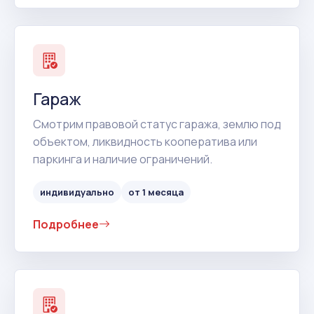
Гараж
Смотрим правовой статус гаража, землю под
объектом, ликвидность кооператива или
паркинга и наличие ограничений.
индивидуально
от 1 месяца
Подробнее