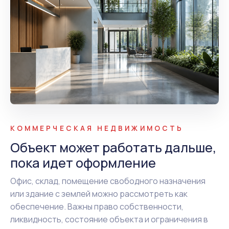
КОММЕРЧЕСКАЯ НЕДВИЖИМОСТЬ
Объект может работать дальше,
пока идет оформление
Офис, склад, помещение свободного назначения
или здание с землей можно рассмотреть как
обеспечение. Важны право собственности,
ликвидность, состояние объекта и ограничения в