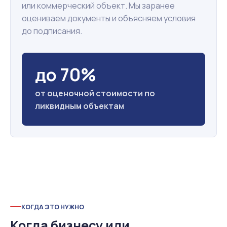
или коммерческий объект. Мы заранее
оцениваем документы и объясняем условия
до подписания.
до 70%
от оценочной стоимости по
ликвидным объектам
КОГДА ЭТО НУЖНО
Когда бизнесу или