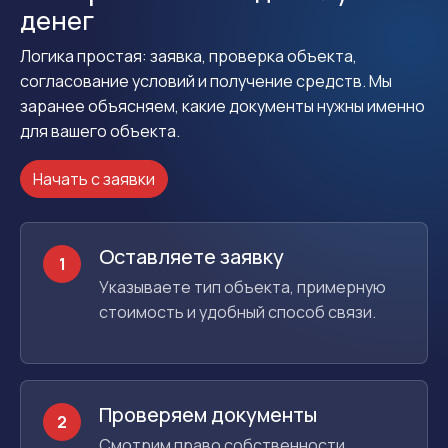
денег
Логика простая: заявка, проверка объекта,
согласование условий и получение средств. Мы
заранее объясняем, какие документы нужны именно
для вашего объекта.
Начать с заявки
Оставляете заявку
1
Указываете тип объекта, примерную
стоимость и удобный способ связи.
Проверяем документы
2
Смотрим право собственности,