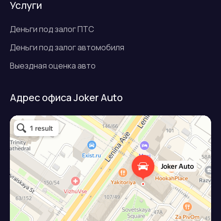
Услуги
Деньги под залог ПТС
Деньги под залог автомобиля
Выездная оценка авто
Адрес офиса Joker Auto
Джокер авто
Займ под залог авто в Подольске
Микрофинансовая организация в Подольске