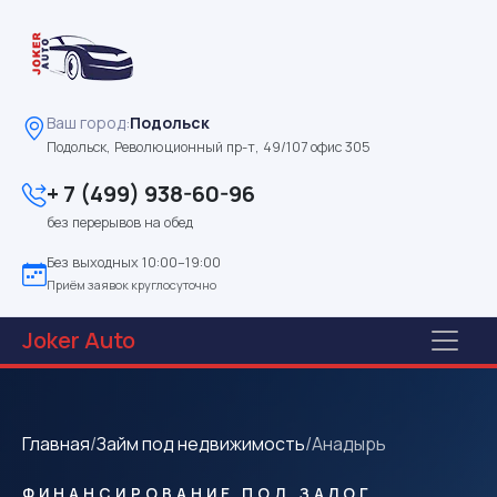
Ваш город:
Подольск
Подольск, Революционный пр-т, 49/107 офис 305
+ 7 (499) 938-60-96
без перерывов на обед
Без выходных 10:00–19:00
Приём заявок круглосуточно
Joker
Auto
Главная
/
Займ под недвижимость
/
Анадырь
ФИНАНСИРОВАНИЕ ПОД ЗАЛОГ