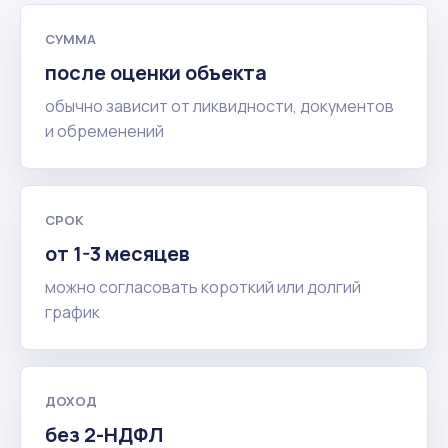
СУММА
после оценки объекта
обычно зависит от ликвидности, документов
и обременений
СРОК
от 1-3 месяцев
можно согласовать короткий или долгий
график
ДОХОД
без 2-НДФЛ