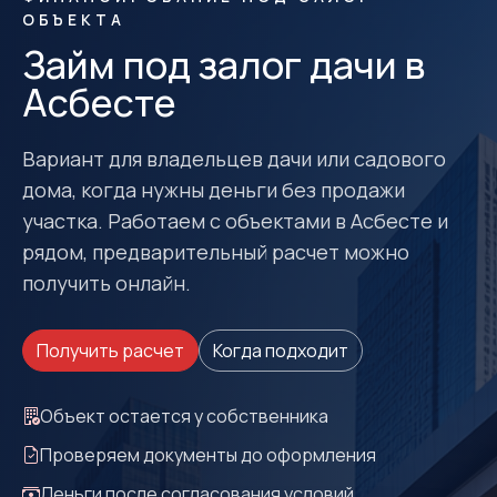
ОБЪЕКТА
Займ под залог дачи в
Асбесте
Вариант для владельцев дачи или садового
дома, когда нужны деньги без продажи
участка. Работаем с объектами в Асбесте и
рядом, предварительный расчет можно
получить онлайн.
Получить расчет
Когда подходит
Объект остается у собственника
Проверяем документы до оформления
Деньги после согласования условий