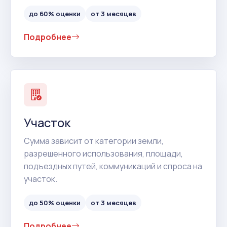
до 60% оценки
от 3 месяцев
Подробнее
Участок
Сумма зависит от категории земли,
разрешенного использования, площади,
подъездных путей, коммуникаций и спроса на
участок.
до 50% оценки
от 3 месяцев
Подробнее