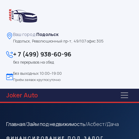
Ваш город:
Подольск
Подольск, Революционный пр-т, 49/107 офис 305
+ 7 (499) 938-60-96
без перерывов на обед
Без выходных 10:00–19:00
Приём заявок круглосуточно
Joker
Auto
Главная
/
Займ под недвижимость
/
Асбест
/
Дача
ФИНАНСИРОВАНИЕ ПОД ЗАЛОГ