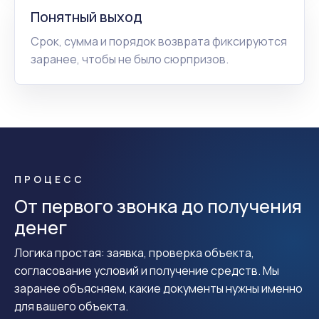
Понятный выход
Срок, сумма и порядок возврата фиксируются
заранее, чтобы не было сюрпризов.
ПРОЦЕСС
От первого звонка до получения
денег
Логика простая: заявка, проверка объекта,
согласование условий и получение средств. Мы
заранее объясняем, какие документы нужны именно
для вашего объекта.