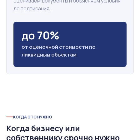
оцениваем документы и объясняем условия
до подписания.
до 70%
от оценочной стоимости по
ликвидным объектам
КОГДА ЭТО НУЖНО
Когда бизнесу или
собственнику срочно нужно