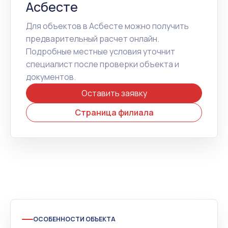
Асбесте
Для объектов в Асбесте можно получить
предварительный расчет онлайн.
Подробные местные условия уточнит
специалист после проверки объекта и
документов.
Оставить заявку
Страница филиала
ОСОБЕННОСТИ ОБЪЕКТА