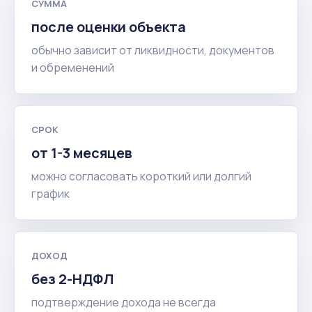
СУММА
после оценки объекта
обычно зависит от ликвидности, документов
и обременений
СРОК
от 1-3 месяцев
можно согласовать короткий или долгий
график
ДОХОД
без 2-НДФЛ
подтверждение дохода не всегда