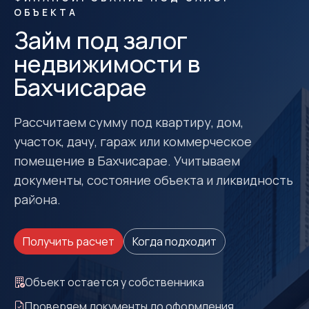
ОБЪЕКТА
Займ под залог
недвижимости в
Бахчисарае
Рассчитаем сумму под квартиру, дом,
участок, дачу, гараж или коммерческое
помещение в Бахчисарае. Учитываем
документы, состояние объекта и ликвидность
района.
Получить расчет
Когда подходит
Объект остается у собственника
Проверяем документы до оформления