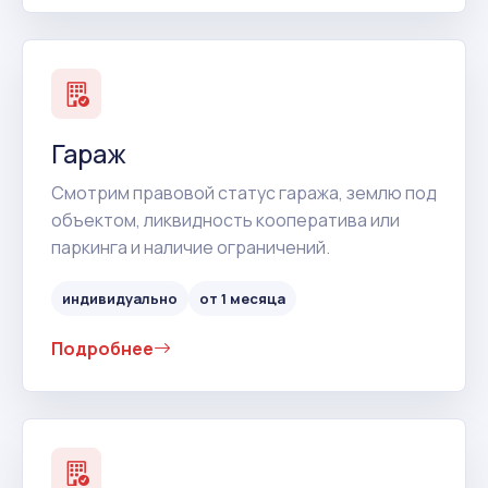
Гараж
Смотрим правовой статус гаража, землю под
объектом, ликвидность кооператива или
паркинга и наличие ограничений.
индивидуально
от 1 месяца
Подробнее