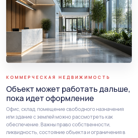
КОММЕРЧЕСКАЯ НЕДВИЖИМОСТЬ
Объект может работать дальше,
пока идет оформление
Офис, склад, помещение свободного назначения
или здание с землей можно рассмотреть как
обеспечение. Важны право собственности,
ликвидность, состояние объекта и ограничения в