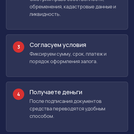
обременения, кадастровые данные и
ликвидность.
Согласуем условия
3
Фиксируем сумму, срок, платеж и
порядок оформления залога.
Получаете деньги
4
После подписания документов
средства переводятся удобным
способом.