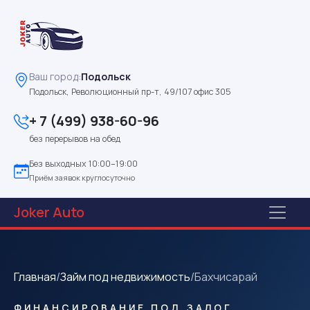
Ваш город:
Подольск
Подольск, Революционный пр-т, 49/107 офис 305
+ 7 (499) 938-60-96
без перерывов на обед
Без выходных 10:00–19:00
Приём заявок круглосуточно
Joker
Auto
Главная
/
Займ под недвижимость
/
Бахчисарай
ФИНАНСИРОВАНИЕ ПОД ЗАЛОГ