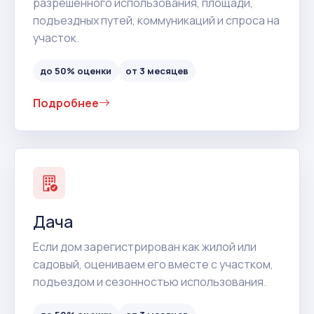
разрешенного использования, площади,
подъездных путей, коммуникаций и спроса на
участок.
до 50% оценки
от 3 месяцев
Подробнее
Дача
Если дом зарегистрирован как жилой или
садовый, оцениваем его вместе с участком,
подъездом и сезонностью использования.