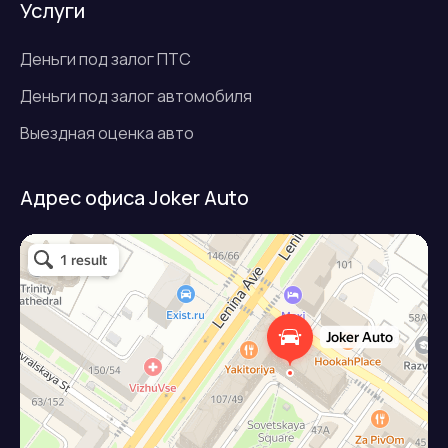
Услуги
Деньги под залог ПТС
Деньги под залог автомобиля
Выездная оценка авто
Адрес офиса Joker Auto
Джокер авто
Займ под залог авто в Подольске
Микрофинансовая организация в Подольске