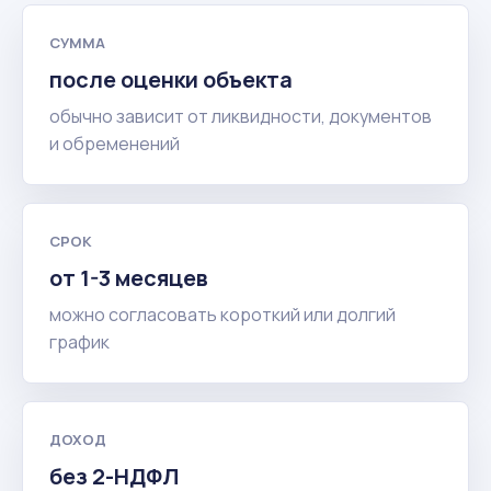
СУММА
после оценки объекта
обычно зависит от ликвидности, документов
и обременений
СРОК
от 1-3 месяцев
можно согласовать короткий или долгий
график
ДОХОД
без 2-НДФЛ