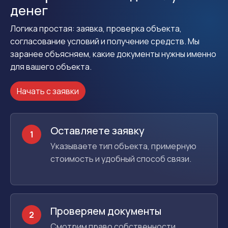
денег
Логика простая: заявка, проверка объекта,
согласование условий и получение средств. Мы
заранее объясняем, какие документы нужны именно
для вашего объекта.
Начать с заявки
Оставляете заявку
1
Указываете тип объекта, примерную
стоимость и удобный способ связи.
Проверяем документы
2
Смотрим право собственности,