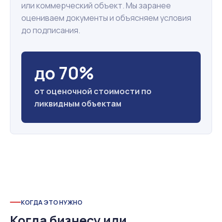
или коммерческий объект. Мы заранее
оцениваем документы и объясняем условия
до подписания.
до 70%
от оценочной стоимости по
ликвидным объектам
КОГДА ЭТО НУЖНО
Когда бизнесу или