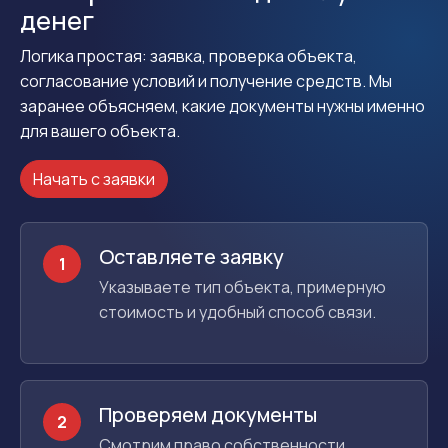
денег
Логика простая: заявка, проверка объекта,
согласование условий и получение средств. Мы
заранее объясняем, какие документы нужны именно
для вашего объекта.
Начать с заявки
Оставляете заявку
1
Указываете тип объекта, примерную
стоимость и удобный способ связи.
Проверяем документы
2
Смотрим право собственности,