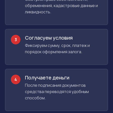
обременения, кадастровые данные и
ликвидность.
Согласуем условия
3
Фиксируем сумму, срок, платеж и
порядок оформления залога.
Получаете деньги
4
После подписания документов
средства переводятся удобным
способом.