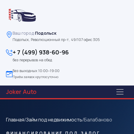
Ваш город:
Подольск
Подольск, Революционный пр-т, 49/107 офис 305
+ 7 (499) 938-60-96
без перерывов на обед
Без выходных 10:00–19:00
Приём заявок круглосуточно
Joker
Auto
Главная
/
Займ под недвижимость
/
Балабаново
ФИНАНСИРОВАНИЕ ПОД ЗАЛОГ