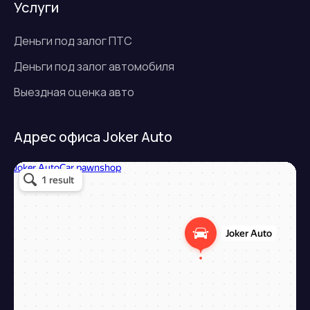
Услуги
Деньги под залог ПТС
Деньги под залог автомобиля
Выездная оценка авто
Адрес офиса Joker Auto
Джокер авто
Займ под залог авто в Подольске
Микрофинансовая организация в Подольске