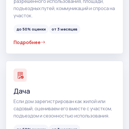
разрешенного использования, площади,
подъездных путей, коммуникаций и спроса на
участок.
до 50% оценки
от 3 месяцев
Подробнее
Дача
Если дом зарегистрирован как жилой или
садовый, оцениваем его вместе с участком,
подъездом и сезонностью использования.