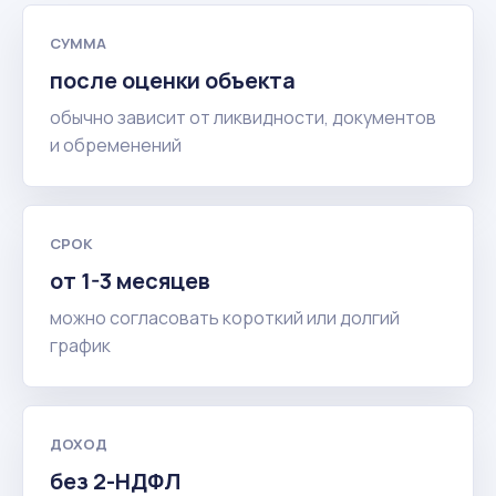
СУММА
после оценки объекта
обычно зависит от ликвидности, документов
и обременений
СРОК
от 1-3 месяцев
можно согласовать короткий или долгий
график
ДОХОД
без 2-НДФЛ