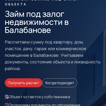
ОБЪЕКТА
Займ под залог
недвижимости в
Балабанове
Рассчитаем сумму под квартиру, дом,
участок, дачу, гараж или коммерческое
помещение в Балабанове. Учитываем
документы, состояние объекта и ликвидность
района.
Получить расчет
Когда подходит
Объект остается у собственника
Проверяем документы до оформления