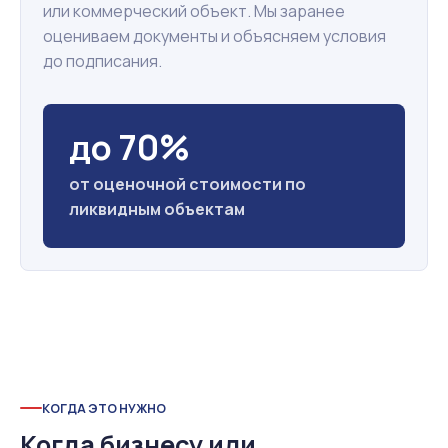
или коммерческий объект. Мы заранее
оцениваем документы и объясняем условия
до подписания.
до 70%
от оценочной стоимости по
ликвидным объектам
КОГДА ЭТО НУЖНО
Когда бизнесу или