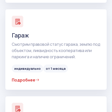
Гараж
Смотрим правовой статус гаража, землю под
объектом, ликвидность кооператива или
паркинга и наличие ограничений.
индивидуально
от 1 месяца
Подробнее