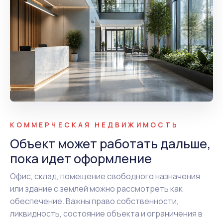
КОММЕРЧЕСКАЯ НЕДВИЖИМОСТЬ
Объект может работать дальше,
пока идет оформление
Офис, склад, помещение свободного назначения
или здание с землей можно рассмотреть как
обеспечение. Важны право собственности,
ликвидность, состояние объекта и ограничения в