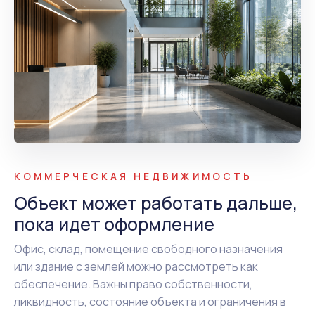
КОММЕРЧЕСКАЯ НЕДВИЖИМОСТЬ
Объект может работать дальше,
пока идет оформление
Офис, склад, помещение свободного назначения
или здание с землей можно рассмотреть как
обеспечение. Важны право собственности,
ликвидность, состояние объекта и ограничения в