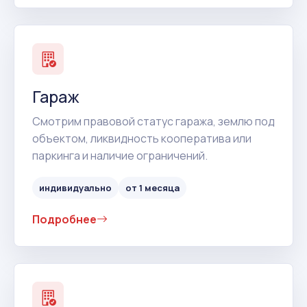
Гараж
Смотрим правовой статус гаража, землю под
объектом, ликвидность кооператива или
паркинга и наличие ограничений.
индивидуально
от 1 месяца
Подробнее