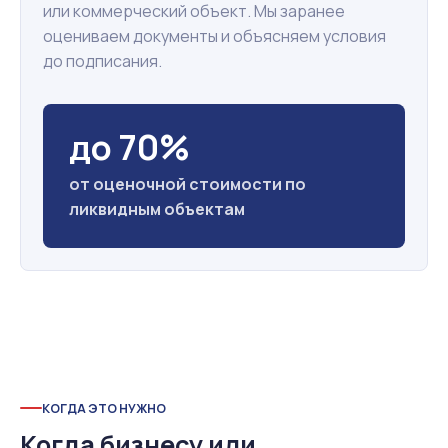
или коммерческий объект. Мы заранее
оцениваем документы и объясняем условия
до подписания.
до 70%
от оценочной стоимости по
ликвидным объектам
КОГДА ЭТО НУЖНО
Когда бизнесу или