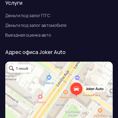
Услуги
Деньги под залог ПТС
Деньги под залог автомобиля
Выездная оценка авто
Адрес офиса Joker Auto
Джокер авто
Займ под залог авто в Подольске
Микрофинансовая организация в Подольске