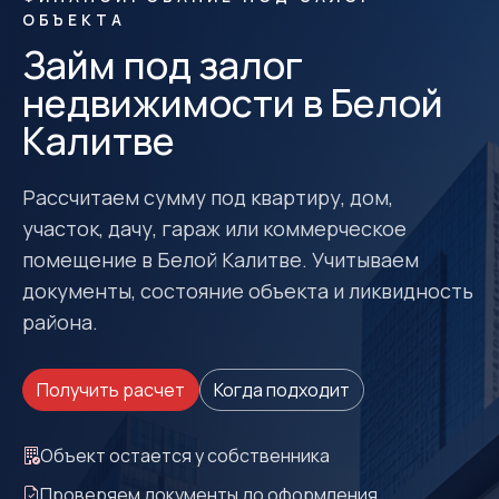
ОБЪЕКТА
Займ под залог
недвижимости в Белой
Калитве
Рассчитаем сумму под квартиру, дом,
участок, дачу, гараж или коммерческое
помещение в Белой Калитве. Учитываем
документы, состояние объекта и ликвидность
района.
Получить расчет
Когда подходит
Объект остается у собственника
Проверяем документы до оформления