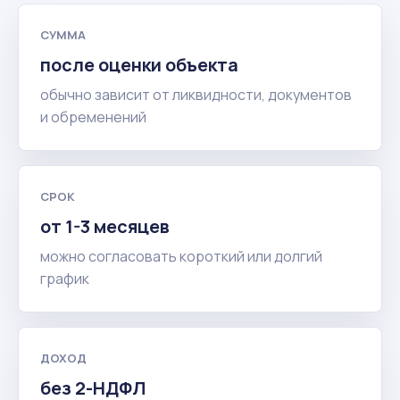
СУММА
после оценки объекта
обычно зависит от ликвидности, документов
и обременений
СРОК
от 1-3 месяцев
можно согласовать короткий или долгий
график
ДОХОД
без 2-НДФЛ