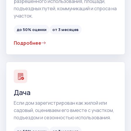
разрешенного использования, площади,
подъездных путей, коммуникаций и спроса на
участок.
до 50% оценки
от 3 месяцев
Подробнее
Дача
Если дом зарегистрирован как жилой или
садовый, оцениваем его вместе с участком,
подъездом и сезонностью использования.