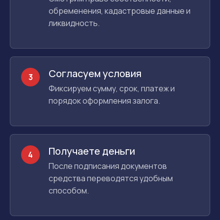
обременения, кадастровые данные и
ликвидность.
Согласуем условия
3
Фиксируем сумму, срок, платеж и
порядок оформления залога.
Получаете деньги
4
После подписания документов
средства переводятся удобным
способом.