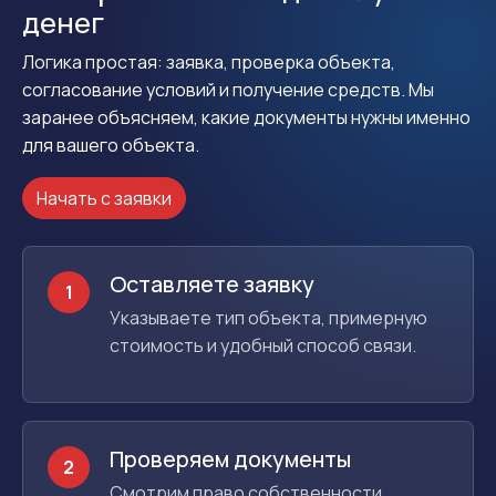
денег
Логика простая: заявка, проверка объекта,
согласование условий и получение средств. Мы
заранее объясняем, какие документы нужны именно
для вашего объекта.
Начать с заявки
Оставляете заявку
1
Указываете тип объекта, примерную
стоимость и удобный способ связи.
Проверяем документы
2
Смотрим право собственности,