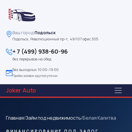
Ваш город:
Подольск
Подольск, Революционный пр-т, 49/107 офис 305
+ 7 (499) 938-60-96
без перерывов на обед
Без выходных 10:00–19:00
Приём заявок круглосуточно
Joker
Auto
Главная
/
Займ под недвижимость
/
Белая Калитва
ФИНАНСИРОВАНИЕ ПОД ЗАЛОГ