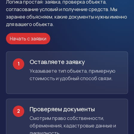
Логика простая: заявка, проверка объекта,
согласование условий и получение средств. Мы
заранее объясняем, какие документы нужны именно
для вашего объекта.
Начать с заявки
Оставляете заявку
1
Указываете тип объекта, примерную
стоимость и удобный способ связи.
Проверяем документы
2
Смотрим право собственности,
обременения, кадастровые данные и
ликвидность.