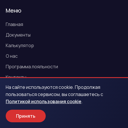
Меню
Главная
Документы
Калькулятор
О нас
Программа лояльности
Контакты
На сайте используются cookie. Продолжая
Новости
пользоваться сервисом, вы соглашаетесь с
Акции
Политикой использования cookie
.
Услуги
Принять