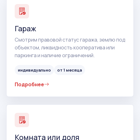
Гараж
Смотрим правовой статус гаража, землю под
объектом, ликвидность кооператива или
паркинга и наличие ограничений.
индивидуально
от 1 месяца
Подробнее
Комната или доля