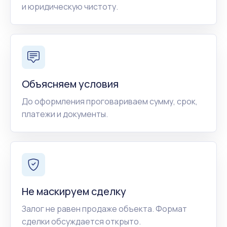
и юридическую чистоту.
Объясняем условия
До оформления проговариваем сумму, срок,
платежи и документы.
Не маскируем сделку
Залог не равен продаже объекта. Формат
сделки обсуждается открыто.