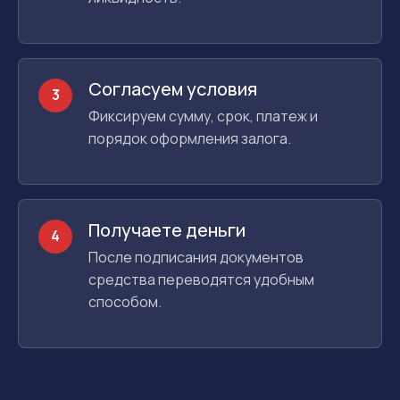
Согласуем условия
3
Фиксируем сумму, срок, платеж и
порядок оформления залога.
Получаете деньги
4
После подписания документов
средства переводятся удобным
способом.