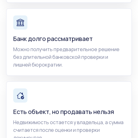
Банк долго рассматривает
Можно получить предварительное решение
без длительной банковской проверки и
лишней бюрократии.
Есть объект, но продавать нельзя
Недвижимость остается у владельца, а сумма
считается после оценки и проверки
документов.