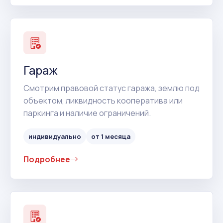
Гараж
Смотрим правовой статус гаража, землю под
объектом, ликвидность кооператива или
паркинга и наличие ограничений.
индивидуально
от 1 месяца
Подробнее