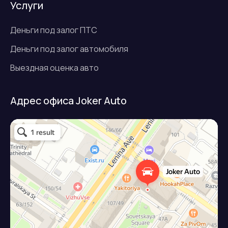
Услуги
Деньги под залог ПТС
Деньги под залог автомобиля
Выездная оценка авто
Адрес офиса Joker Auto
Джокер авто
Займ под залог авто в Подольске
Микрофинансовая организация в Подольске