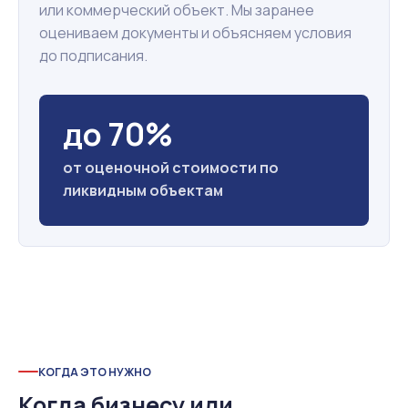
или коммерческий объект. Мы заранее
оцениваем документы и объясняем условия
до подписания.
до 70%
от оценочной стоимости по
ликвидным объектам
КОГДА ЭТО НУЖНО
Когда бизнесу или