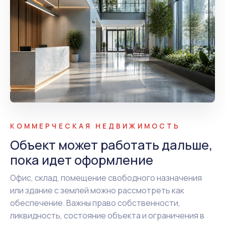
КОММЕРЧЕСКАЯ НЕДВИЖИМОСТЬ
Объект может работать дальше,
пока идет оформление
Офис, склад, помещение свободного назначения
или здание с землей можно рассмотреть как
обеспечение. Важны право собственности,
ликвидность, состояние объекта и ограничения в