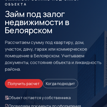
ОБЪЕКТА
Займ под залог
недвижимости в
Белоярском
Рассчитаем сумму под квартиру, дом,
участок, дачу, гараж или коммерческое
помещение в Белоярском. Учитываем
документы, состояние объекта и ликвидность
района.
Получить расчет
Когда подходит
Объект остается у собственника
Проверяем документы до оформления