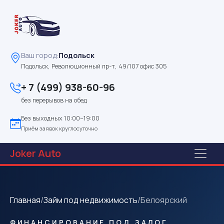
Ваш город:
Подольск
Подольск, Революционный пр-т, 49/107 офис 305
+ 7 (499) 938-60-96
без перерывов на обед
Без выходных 10:00–19:00
Приём заявок круглосуточно
Joker
Auto
Главная
/
Займ под недвижимость
/
Белоярский
ФИНАНСИРОВАНИЕ ПОД ЗАЛОГ