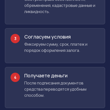
обременения, кадастровые данные и
ликвидность.
Согласуем условия
3
Фиксируем сумму, срок, платеж и
порядок оформления залога.
Получаете деньги
4
После подписания документов
средства переводятся удобным
способом.