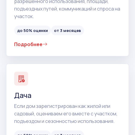
разрешенного использования, площади,
подъездных путей, коммуникаций и спроса на
участок.
до 50% оценки
от 3 месяцев
Подробнее
Дача
Если дом зарегистрирован как жилой или
садовый, оцениваем его вместе с участком,
подъездом и сезонностью использования.