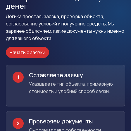
денег
Логика простая: заявка, проверка объекта,
согласование условий и получение средств. Мы
заранее объясняем, какие документы нужны именно
для вашего объекта.
Начать с заявки
Оставляете заявку
1
Указываете тип объекта, примерную
стоимость и удобный способ связи.
Проверяем документы
2
Смотрим право собственности,