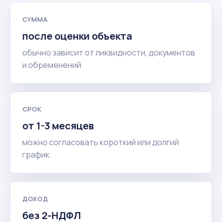
СУММА
после оценки объекта
обычно зависит от ликвидности, документов
и обременений
СРОК
от 1-3 месяцев
можно согласовать короткий или долгий
график
ДОХОД
без 2-НДФЛ