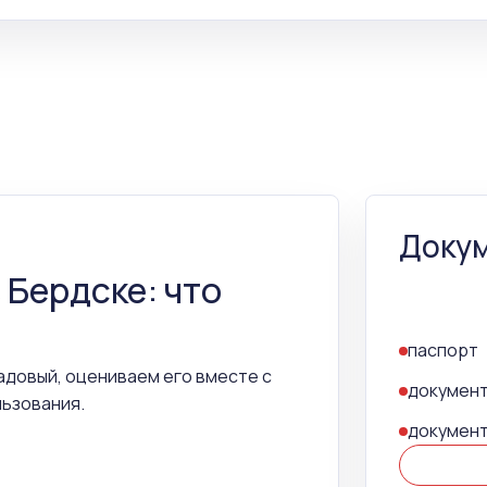
Докум
 Бердске: что
паспорт
адовый, оцениваем его вместе с
документ
льзования.
документ