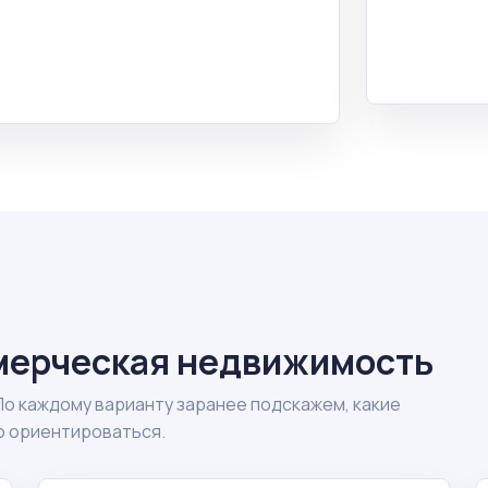
мерческая недвижимость
По каждому варианту заранее подскажем, какие
о ориентироваться.