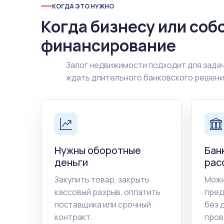
КОГДА ЭТО НУЖНО
Когда бизнесу или соб
финансирование
Залог недвижимости подходит для задач
ждать длительного банковского решен
Нужны оборотные
Бан
деньги
рас
Закупить товар, закрыть
Можн
кассовый разрыв, оплатить
пред
поставщика или срочный
без 
контракт.
пров