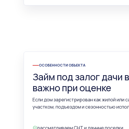
ОСОБЕННОСТИ ОБЪЕКТА
Займ под залог дачи в
важно при оценке
Если дом зарегистрирован как жилой или с
участком, подъездом и сезонностью испо
рассматриваем СНТ и дачные поселки