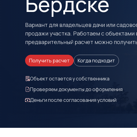
Бердске
Вариант для владельцев дачи или садово
продажи участка. Работаем с объектами 
предварительный расчет можно получить
Получить расчет
Когда подходит
Объект остается у собственника
Проверяем документы до оформления
Деньги после согласования условий