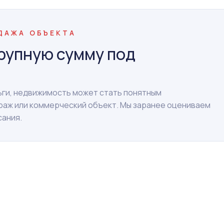
ОДАЖА ОБЪЕКТА
рупную сумму под
ньги, недвижимость может стать понятным
араж или коммерческий объект. Мы заранее оцениваем
сания.