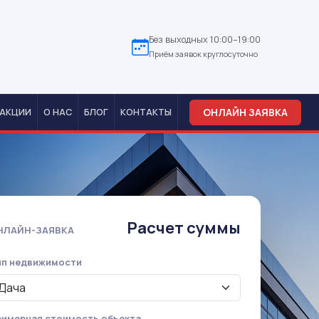
Без выходных 10:00–19:00
Приём заявок круглосуточно
ОНЛАЙН ЗАЯВКА
АКЦИИ
О НАС
БЛОГ
КОНТАКТЫ
Расчет суммы
НЛАЙН-ЗАЯВКА
ип недвижимости
имерная стоимость объекта