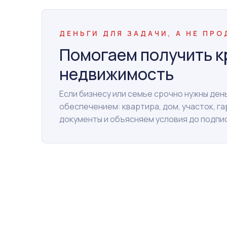
ДЕНЬГИ ДЛЯ ЗАДАЧИ, А НЕ ПР
Помогаем получить к
недвижимость
Если бизнесу или семье срочно нужны де
обеспечением: квартира, дом, участок, г
документы и объясняем условия до подпи