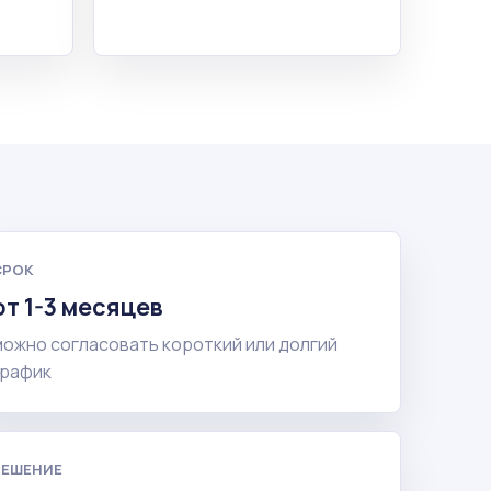
СРОК
от 1-3 месяцев
можно согласовать короткий или долгий
график
РЕШЕНИЕ