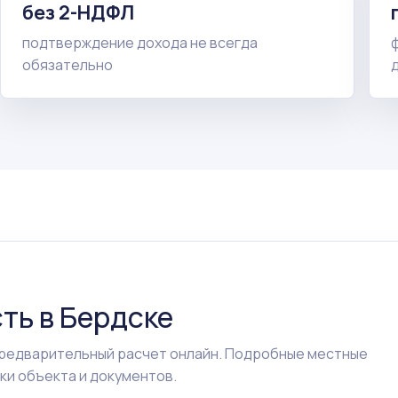
без 2-НДФЛ
подтверждение дохода не всегда
обязательно
ть в Бердске
предварительный расчет онлайн. Подробные местные
ки объекта и документов.