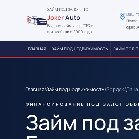
ЗАЙМ ПОД ЗАЛОГ ПТС
Ваш г
Joker
Auto
Подоль
Выдаем займы под ПТС и
офис 3
автомобили с 2009 года
ГЛАВНАЯ
ЗАЙМ ПОД НЕДВИЖИМОСТЬ
ЗАЙМ ПОД П
Главная
/
Займ под недвижимость
/
Бердск
/
Дача
ФИНАНСИРОВАНИЕ ПОД ЗАЛОГ ОБЪ
Займ под з