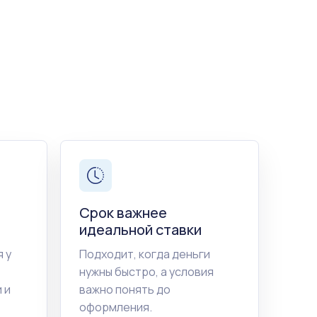
Срок важнее
идеальной ставки
 у
Подходит, когда деньги
нужны быстро, а условия
 и
важно понять до
оформления.