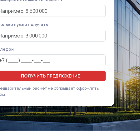
олько нужно получить
елефон
ПОЛУЧИТЬ ПРЕДЛОЖЕНИЕ
едварительный расчет не обязывает оформлять
йм.