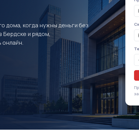
го дома, когда нужны деньги без
Ск
в Бердске и рядом,
 онлайн.
Т
Пр
за