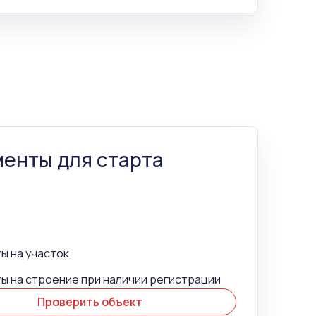
енты для старта
ы на участок
ы на строение при наличии регистрации
Проверить объект