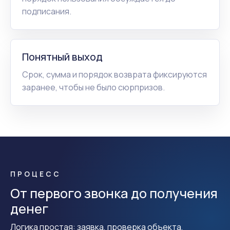
подписания.
Понятный выход
Срок, сумма и порядок возврата фиксируются
заранее, чтобы не было сюрпризов.
ПРОЦЕСС
От первого звонка до получения
денег
Логика простая: заявка, проверка объекта,