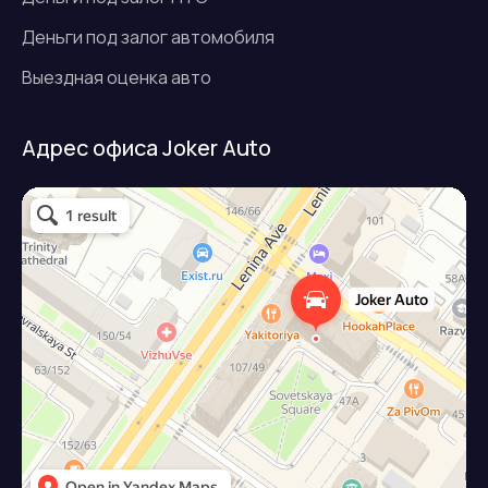
Деньги под залог автомобиля
Выездная оценка авто
Адрес офиса Joker Auto
Джокер авто
Займ под залог авто в Подольске
Микрофинансовая организация в Подольске