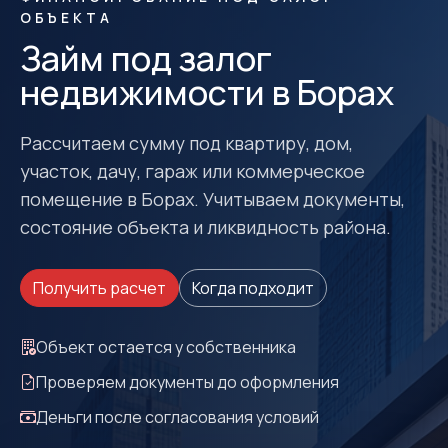
ОБЪЕКТА
Займ под залог
недвижимости в Борах
Рассчитаем сумму под квартиру, дом,
участок, дачу, гараж или коммерческое
помещение в Борах. Учитываем документы,
состояние объекта и ликвидность района.
Получить расчет
Когда подходит
Объект остается у собственника
Проверяем документы до оформления
Деньги после согласования условий