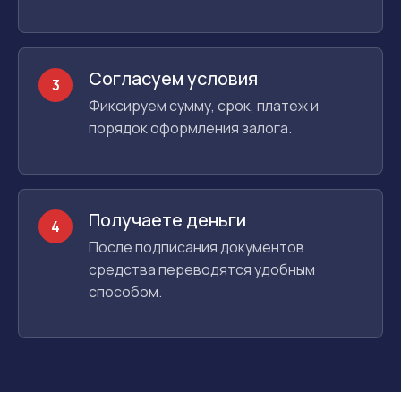
Согласуем условия
3
Фиксируем сумму, срок, платеж и
порядок оформления залога.
Получаете деньги
4
После подписания документов
средства переводятся удобным
способом.