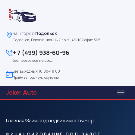
Ваш город:
Подольск
Подольск, Революционный пр-т, 49/107 офис 305
+ 7 (499) 938-60-96
без перерывов на обед
Без выходных 10:00–19:00
Приём заявок круглосуточно
Joker
Auto
Главная
/
Займ под недвижимость
/
Бор
ФИНАНСИРОВАНИЕ ПОД ЗАЛОГ