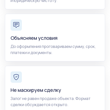
и юридическую чистоту.
Объясняем условия
До оформления проговариваем сумму, срок,
платежи и документы.
Не маскируем сделку
Залог не равен продаже объекта. Формат
сделки обсуждается открыто.