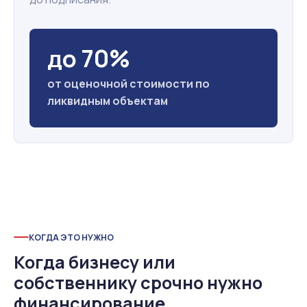
до 70%
от оценочной стоимости по
ликвидным объектам
КОГДА ЭТО НУЖНО
Когда бизнесу или
собственнику срочно нужно
финансирование