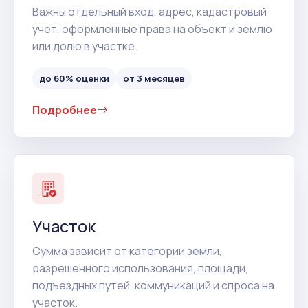
Важны отдельный вход, адрес, кадастровый
учет, оформленные права на объект и землю
или долю в участке.
до 60% оценки
от 3 месяцев
Подробнее
Участок
Сумма зависит от категории земли,
разрешенного использования, площади,
подъездных путей, коммуникаций и спроса на
участок.