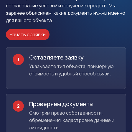
согласование условий и получение средств. Мы
заранее объясняем, какие документы нужны именно
для вашего объекта.
Начать с заявки
Оставляете заявку
1
Указываете тип объекта, примерную
стоимость и удобный способ связи.
Проверяем документы
2
Смотрим право собственности,
обременения, кадастровые данные и
ликвидность.