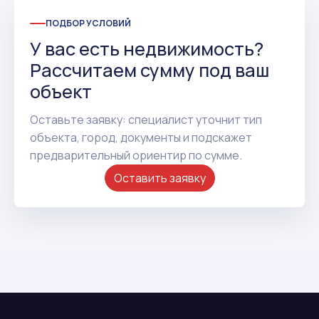
ПОДБОР УСЛОВИЙ
У вас есть недвижимость?
Рассчитаем сумму под ваш
объект
Оставьте заявку: специалист уточнит тип
объекта, город, документы и подскажет
предварительный ориентир по сумме.
Оставить заявку