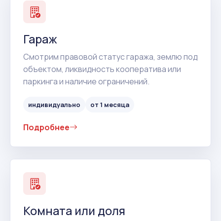
Гараж
Смотрим правовой статус гаража, землю под
объектом, ликвидность кооператива или
паркинга и наличие ограничений.
индивидуально
от 1 месяца
Подробнее
Комната или доля