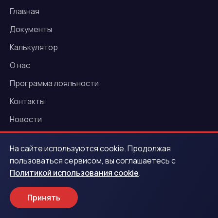
Главная
Документы
Калькулятор
О нас
Программа лояльности
Контакты
Новости
Акции
На сайте используются cookie. Продолжая
пользоваться сервисом, вы соглашаетесь с
Услуги
Политикой использования cookie
.
Деньги под залог ПТС
Принять
Деньги под залог автомобиля