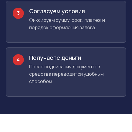
Согласуем условия
3
Фиксируем сумму, срок, платеж и
порядок оформления залога.
Получаете деньги
4
После подписания документов
средства переводятся удобным
способом.