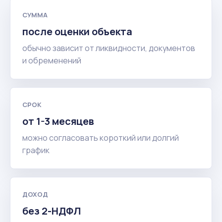
СУММА
после оценки объекта
обычно зависит от ликвидности, документов
и обременений
СРОК
от 1-3 месяцев
можно согласовать короткий или долгий
график
ДОХОД
без 2-НДФЛ