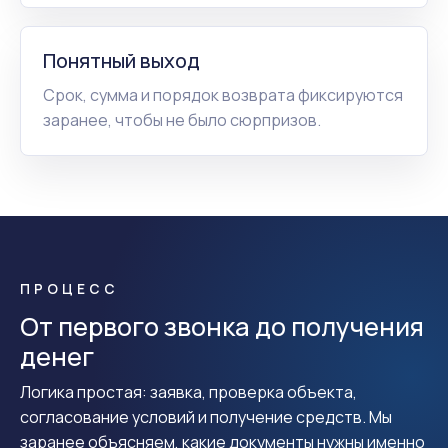
Понятный выход
Срок, сумма и порядок возврата фиксируются
заранее, чтобы не было сюрпризов.
ПРОЦЕСС
От первого звонка до получения
денег
Логика простая: заявка, проверка объекта,
согласование условий и получение средств. Мы
заранее объясняем, какие документы нужны именно