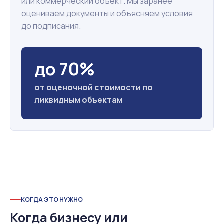
или коммерческий объект. Мы заранее
оцениваем документы и объясняем условия
до подписания.
до 70%
от оценочной стоимости по
ликвидным объектам
КОГДА ЭТО НУЖНО
Когда бизнесу или