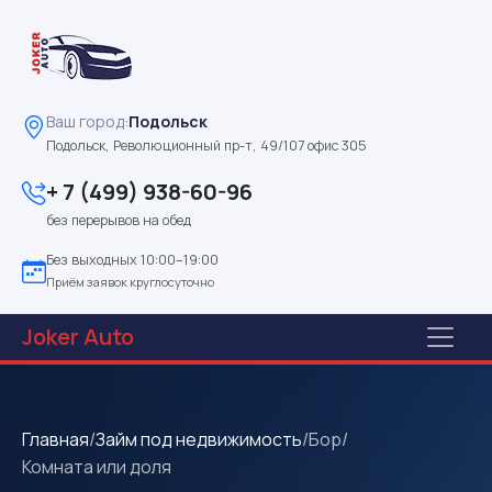
Ваш город:
Подольск
Подольск, Революционный пр-т, 49/107 офис 305
+ 7 (499) 938-60-96
без перерывов на обед
Без выходных 10:00–19:00
Приём заявок круглосуточно
Joker
Auto
Главная
/
Займ под недвижимость
/
Бор
/
Комната или доля