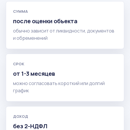
СУММА
после оценки объекта
обычно зависит от ликвидности, документов
и обременений
СРОК
от 1-3 месяцев
можно согласовать короткий или долгий
график
ДОХОД
без 2-НДФЛ