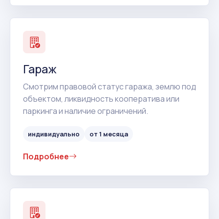
Гараж
Смотрим правовой статус гаража, землю под
объектом, ликвидность кооператива или
паркинга и наличие ограничений.
индивидуально
от 1 месяца
Подробнее