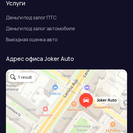
Услуги
Деньги под залог ПТС
Деньги под залог автомобиля
Выездная оценка авто
Адрес офиса Joker Auto
Джокер авто
Займ под залог авто в Подольске
Микрофинансовая организация в Подольске