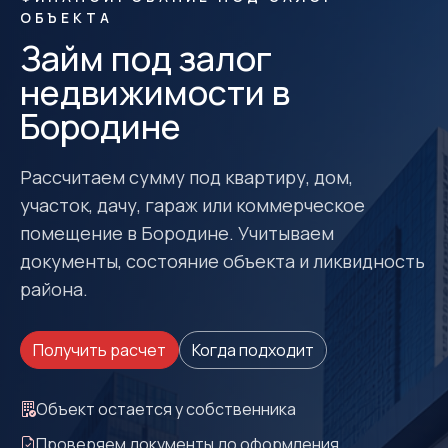
ОБЪЕКТА
Займ под залог
недвижимости в
Бородине
Рассчитаем сумму под квартиру, дом,
участок, дачу, гараж или коммерческое
помещение в Бородине. Учитываем
документы, состояние объекта и ликвидность
района.
Получить расчет
Когда подходит
Объект остается у собственника
Проверяем документы до оформления