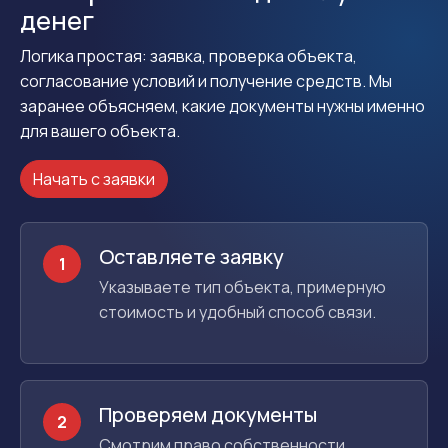
денег
Логика простая: заявка, проверка объекта,
согласование условий и получение средств. Мы
заранее объясняем, какие документы нужны именно
для вашего объекта.
Начать с заявки
Оставляете заявку
1
Указываете тип объекта, примерную
стоимость и удобный способ связи.
Проверяем документы
2
Смотрим право собственности,