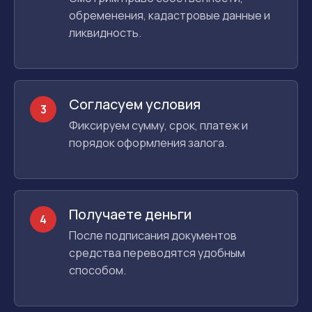
обременения, кадастровые данные и
ликвидность.
Согласуем условия
3
Фиксируем сумму, срок, платеж и
порядок оформления залога.
Получаете деньги
4
После подписания документов
средства переводятся удобным
способом.