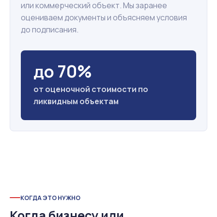
или коммерческий объект. Мы заранее
оцениваем документы и объясняем условия
до подписания.
до 70%
от оценочной стоимости по
ликвидным объектам
КОГДА ЭТО НУЖНО
Когда бизнесу или