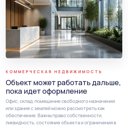
КОММЕРЧЕСКАЯ НЕДВИЖИМОСТЬ
Объект может работать дальше,
пока идет оформление
Офис, склад, помещение свободного назначения
или здание с землей можно рассмотреть как
обеспечение. Важны право собственности,
ликвидность, состояние объекта и ограничения в