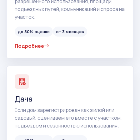
разрешенного использования, площади,
подъездных путей, коммуникаций и спроса на
участок.
до 50% оценки
от 3 месяцев
Подробнее
Дача
Если дом зарегистрирован как жилой или
садовый, оцениваем его вместе с участком,
подъездом и сезонностью использования.