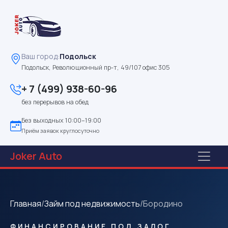
Ваш город:
Подольск
Подольск, Революционный пр-т, 49/107 офис 305
+ 7 (499) 938-60-96
без перерывов на обед
Без выходных 10:00–19:00
Приём заявок круглосуточно
Joker
Auto
Главная
/
Займ под недвижимость
/
Бородино
ФИНАНСИРОВАНИЕ ПОД ЗАЛОГ