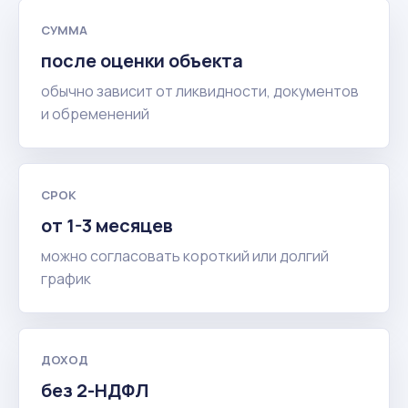
СУММА
после оценки объекта
обычно зависит от ликвидности, документов
и обременений
СРОК
от 1-3 месяцев
можно согласовать короткий или долгий
график
ДОХОД
без 2-НДФЛ