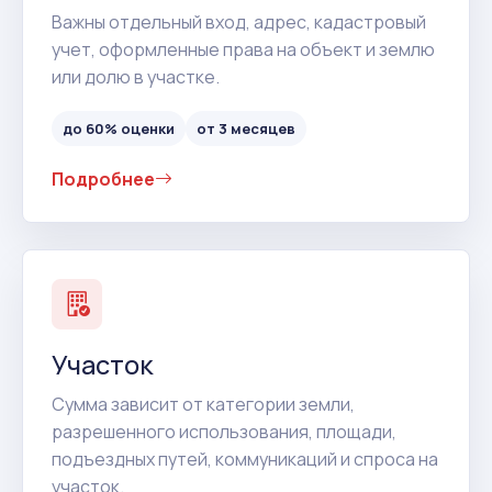
Важны отдельный вход, адрес, кадастровый
учет, оформленные права на объект и землю
или долю в участке.
до 60% оценки
от 3 месяцев
Подробнее
Участок
Сумма зависит от категории земли,
разрешенного использования, площади,
подъездных путей, коммуникаций и спроса на
участок.