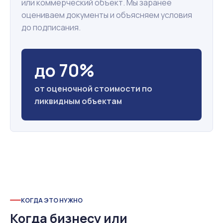
или коммерческий объект. Мы заранее
оцениваем документы и объясняем условия
до подписания.
до 70%
от оценочной стоимости по
ликвидным объектам
КОГДА ЭТО НУЖНО
Когда бизнесу или