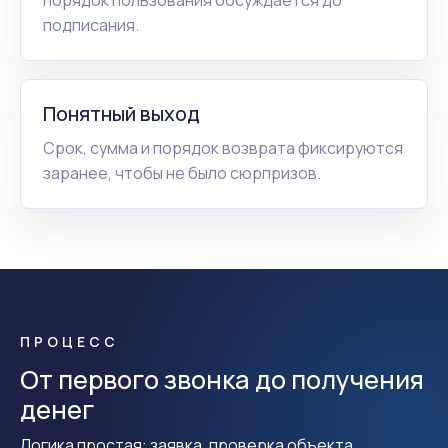
подписания.
Понятный выход
Срок, сумма и порядок возврата фиксируются
заранее, чтобы не было сюрпризов.
ПРОЦЕСС
От первого звонка до получения
денег
Логика простая: заявка, проверка объекта,