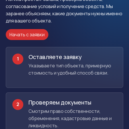
согласование условий и получение средств. Мы
заранее объясняем, какие документы нужны именно
для вашего объекта.
Начать с заявки
Оставляете заявку
1
Указываете тип объекта, примерную
стоимость и удобный способ связи.
Проверяем документы
2
Смотрим право собственности,
обременения, кадастровые данные и
ликвидность.