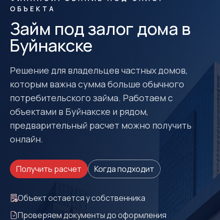
ОБЪЕКТА
Займ под залог дома в
Буйнакске
Решение для владельцев частных домов,
которым важна сумма больше обычного
потребительского займа. Работаем с
объектами в Буйнакске и рядом,
предварительный расчет можно получить
онлайн.
Получить расчет
Когда подходит
Объект остается у собственника
Проверяем документы до оформления