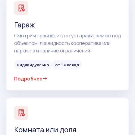
Гараж
Смотрим правовой статус гаража, землю под
объектом, ликвидность кооператива или
паркинга и наличие ограничений.
индивидуально
от 1 месяца
Подробнее
Комната или доля