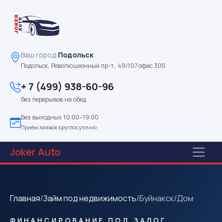
Ваш город:
Подольск
Подольск, Революционный пр-т, 49/107 офис 305
+ 7 (499) 938-60-96
без перерывов на обед
Без выходных 10:00–19:00
Приём заявок круглосуточно
Joker
Auto
Главная
/
Займ под недвижимость
/
Буйнакск
/
Дом
ФИНАНСИРОВАНИЕ ПОД ЗАЛОГ