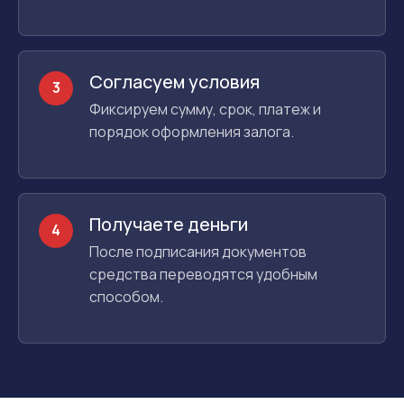
Согласуем условия
3
Фиксируем сумму, срок, платеж и
порядок оформления залога.
Получаете деньги
4
После подписания документов
средства переводятся удобным
способом.