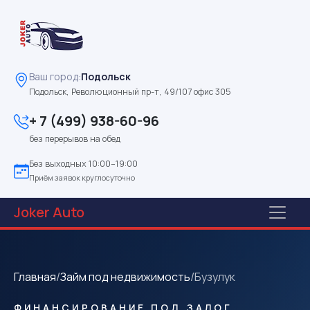
Ваш город:
Подольск
Подольск, Революционный пр-т, 49/107 офис 305
+ 7 (499) 938-60-96
без перерывов на обед
Без выходных 10:00–19:00
Приём заявок круглосуточно
Joker
Auto
Главная
/
Займ под недвижимость
/
Бузулук
ФИНАНСИРОВАНИЕ ПОД ЗАЛОГ