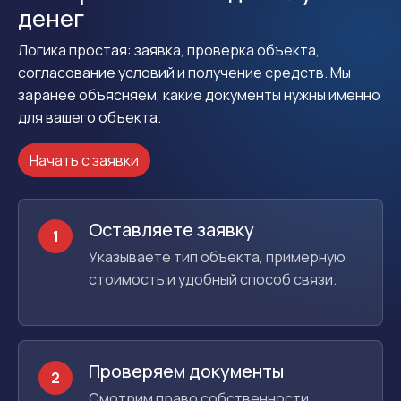
денег
Логика простая: заявка, проверка объекта,
согласование условий и получение средств. Мы
заранее объясняем, какие документы нужны именно
для вашего объекта.
Начать с заявки
Оставляете заявку
1
Указываете тип объекта, примерную
стоимость и удобный способ связи.
Проверяем документы
2
Смотрим право собственности,