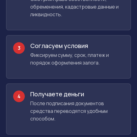
обременения, кадастровые данные и
ликвидность.
Согласуем условия
3
Фиксируем сумму, срок, платеж и
порядок оформления залога.
Получаете деньги
4
После подписания документов
средства переводятся удобным
способом.