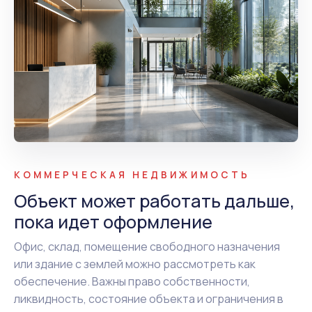
КОММЕРЧЕСКАЯ НЕДВИЖИМОСТЬ
Объект может работать дальше,
пока идет оформление
Офис, склад, помещение свободного назначения
или здание с землей можно рассмотреть как
обеспечение. Важны право собственности,
ликвидность, состояние объекта и ограничения в