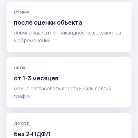
СУММА
после оценки объекта
обычно зависит от ликвидности, документов
и обременений
СРОК
от 1-3 месяцев
можно согласовать короткий или долгий
график
ДОХОД
без 2-НДФЛ