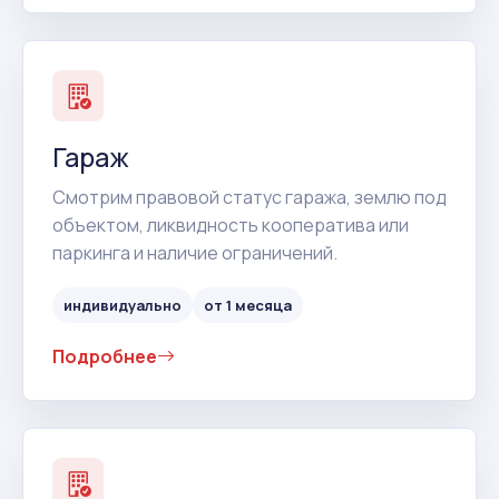
Гараж
Смотрим правовой статус гаража, землю под
объектом, ликвидность кооператива или
паркинга и наличие ограничений.
индивидуально
от 1 месяца
Подробнее