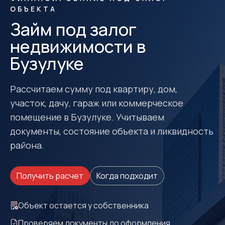
ОБЪЕКТА
Займ под залог
недвижимости в
Бузулуке
Рассчитаем сумму под квартиру, дом,
участок, дачу, гараж или коммерческое
помещение в Бузулуке. Учитываем
документы, состояние объекта и ликвидность
района.
Получить расчет
Когда подходит
Объект остается у собственника
Проверяем документы до оформления