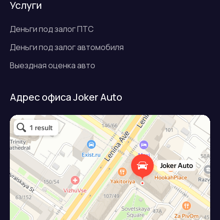
Услуги
Деньги под залог ПТС
Деньги под залог автомобиля
Выездная оценка авто
Адрес офиса Joker Auto
Джокер авто
Займ под залог авто в Подольске
Микрофинансовая организация в Подольске