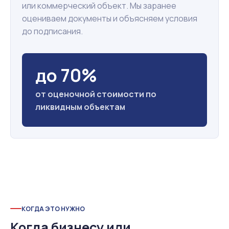
или коммерческий объект. Мы заранее
оцениваем документы и объясняем условия
до подписания.
до 70%
от оценочной стоимости по
ликвидным объектам
КОГДА ЭТО НУЖНО
Когда бизнесу или