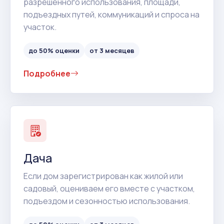
разрешенного использования, площади,
подъездных путей, коммуникаций и спроса на
участок.
до 50% оценки
от 3 месяцев
Подробнее
Дача
Если дом зарегистрирован как жилой или
садовый, оцениваем его вместе с участком,
подъездом и сезонностью использования.