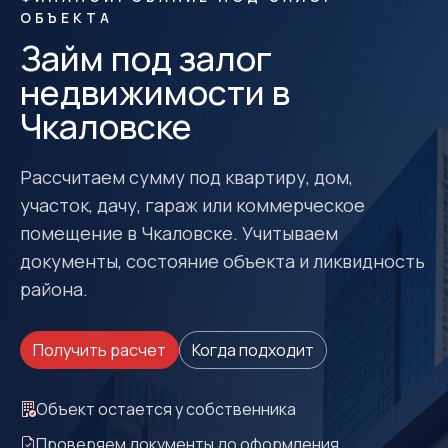
ОБЪЕКТА
Займ под залог
недвижимости в
Чкаловске
Рассчитаем сумму под квартиру, дом,
участок, дачу, гараж или коммерческое
помещение в Чкаловске. Учитываем
документы, состояние объекта и ликвидность
района.
Получить расчет
Когда подходит
Объект остается у собственника
Проверяем документы до оформления