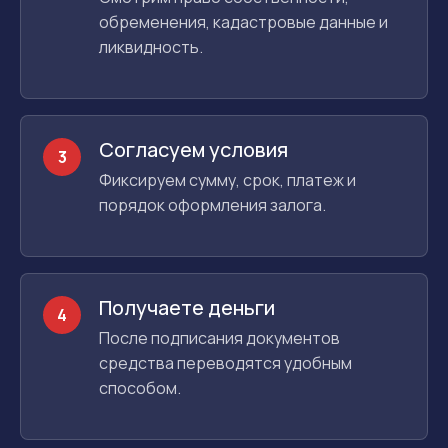
обременения, кадастровые данные и
ликвидность.
Согласуем условия
3
Фиксируем сумму, срок, платеж и
порядок оформления залога.
Получаете деньги
4
После подписания документов
средства переводятся удобным
способом.