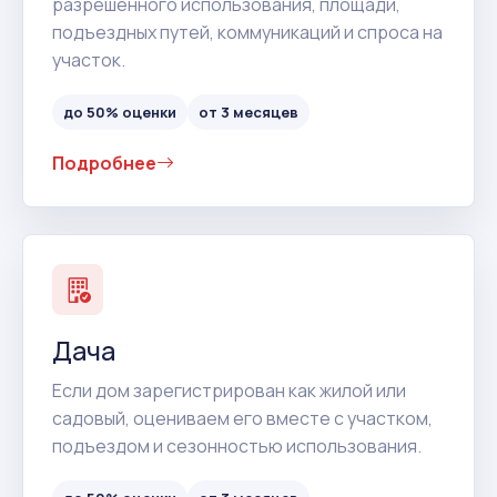
разрешенного использования, площади,
подъездных путей, коммуникаций и спроса на
участок.
до 50% оценки
от 3 месяцев
Подробнее
Дача
Если дом зарегистрирован как жилой или
садовый, оцениваем его вместе с участком,
подъездом и сезонностью использования.