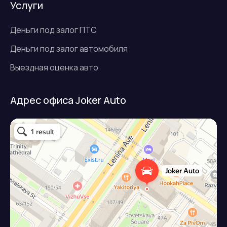
Услуги
Деньги под залог ПТС
Деньги под залог автомобиля
Выездная оценка авто
Адрес офиса Joker Auto
Джокер авто
Займ под залог авто в Подольске
Микрофинансовая организация в Подольске