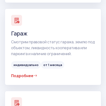
Гараж
Смотрим правовой статус гаража, землю под
объектом, ликвидность кооператива или
паркинга и наличие ограничений.
индивидуально
от 1 месяца
Подробнее