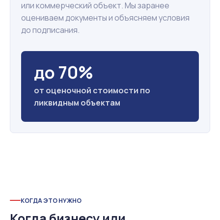
или коммерческий объект. Мы заранее
оцениваем документы и объясняем условия
до подписания.
до 70%
от оценочной стоимости по
ликвидным объектам
КОГДА ЭТО НУЖНО
Когда бизнесу или