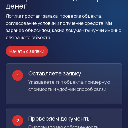
денег
Логика простая: заявка, проверка объекта,
согласование условий и получение средств. Мы
заранее объясняем, какие документы нужны именно
для вашего объекта.
Начать с заявки
Оставляете заявку
1
Указываете тип объекта, примерную
стоимость и удобный способ связи.
Проверяем документы
2
Смотрим право собственности,