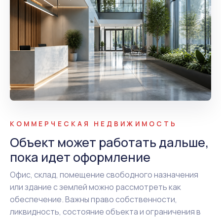
КОММЕРЧЕСКАЯ НЕДВИЖИМОСТЬ
Объект может работать дальше,
пока идет оформление
Офис, склад, помещение свободного назначения
или здание с землей можно рассмотреть как
обеспечение. Важны право собственности,
ликвидность, состояние объекта и ограничения в