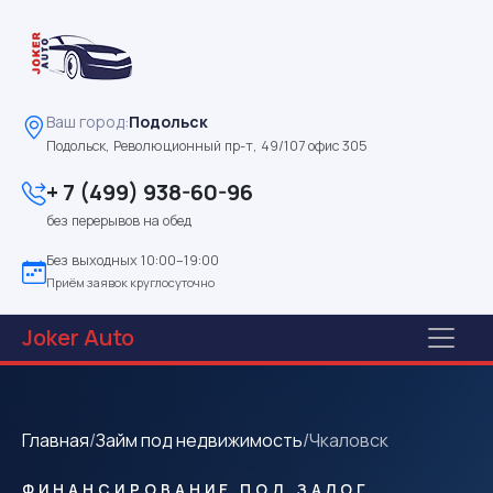
Ваш город:
Подольск
Подольск, Революционный пр-т, 49/107 офис 305
+ 7 (499) 938-60-96
без перерывов на обед
Без выходных 10:00–19:00
Приём заявок круглосуточно
Joker
Auto
Главная
/
Займ под недвижимость
/
Чкаловск
ФИНАНСИРОВАНИЕ ПОД ЗАЛОГ