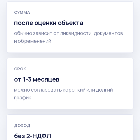
СУММА
после оценки объекта
обычно зависит от ликвидности, документов
и обременений
СРОК
от 1-3 месяцев
можно согласовать короткий или долгий
график
ДОХОД
без 2-НДФЛ