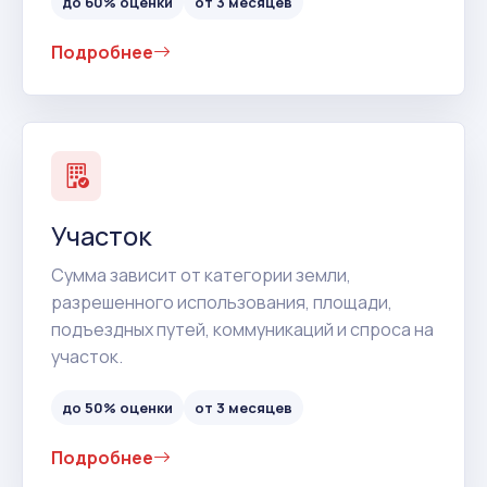
до 60% оценки
от 3 месяцев
Подробнее
Участок
Сумма зависит от категории земли,
разрешенного использования, площади,
подъездных путей, коммуникаций и спроса на
участок.
до 50% оценки
от 3 месяцев
Подробнее