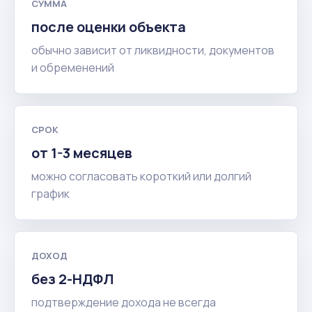
СУММА
после оценки объекта
обычно зависит от ликвидности, документов
и обременений
СРОК
от 1-3 месяцев
можно согласовать короткий или долгий
график
ДОХОД
без 2-НДФЛ
подтверждение дохода не всегда