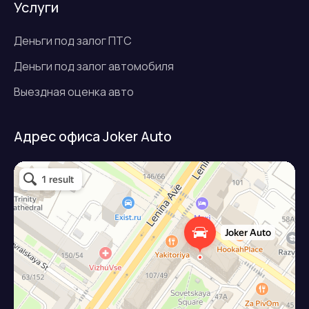
Услуги
Деньги под залог ПТС
Деньги под залог автомобиля
Выездная оценка авто
Адрес офиса Joker Auto
Джокер авто
Займ под залог авто в Подольске
Микрофинансовая организация в Подольске