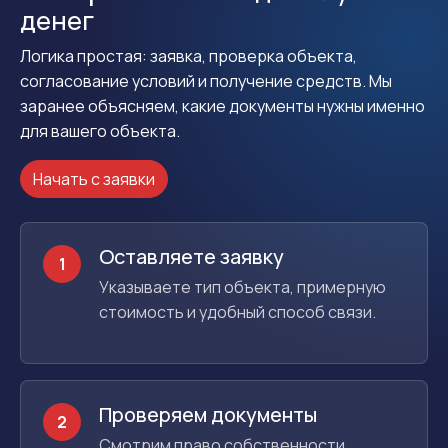
денег
Логика простая: заявка, проверка объекта,
согласование условий и получение средств. Мы
заранее объясняем, какие документы нужны именно
для вашего объекта.
Начать с заявки
Оставляете заявку
1
Указываете тип объекта, примерную
стоимость и удобный способ связи.
Проверяем документы
2
Смотрим право собственности,