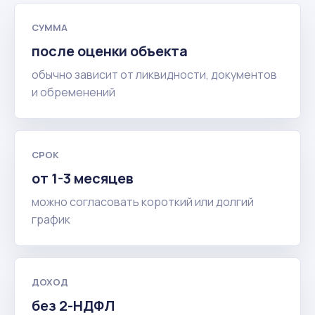
СУММА
после оценки объекта
обычно зависит от ликвидности, документов
и обременений
СРОК
от 1-3 месяцев
можно согласовать короткий или долгий
график
ДОХОД
без 2-НДФЛ