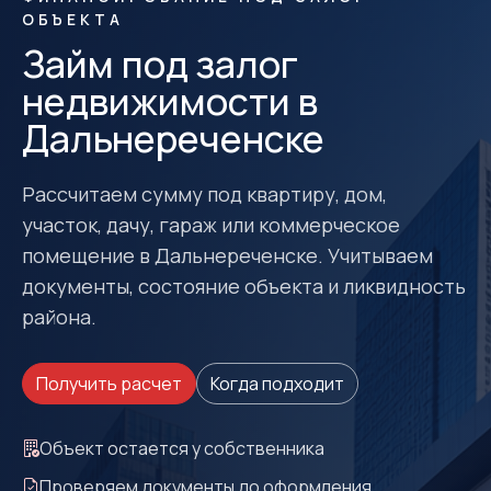
ОБЪЕКТА
Займ под залог
недвижимости в
Дальнереченске
Рассчитаем сумму под квартиру, дом,
участок, дачу, гараж или коммерческое
помещение в Дальнереченске. Учитываем
документы, состояние объекта и ликвидность
района.
Получить расчет
Когда подходит
Объект остается у собственника
Проверяем документы до оформления