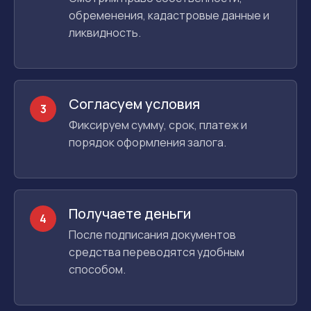
обременения, кадастровые данные и
ликвидность.
Согласуем условия
3
Фиксируем сумму, срок, платеж и
порядок оформления залога.
Получаете деньги
4
После подписания документов
средства переводятся удобным
способом.