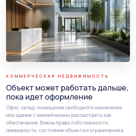
КОММЕРЧЕСКАЯ НЕДВИЖИМОСТЬ
Объект может работать дальше,
пока идет оформление
Офис, склад, помещение свободного назначения
или здание с землей можно рассмотреть как
обеспечение. Важны право собственности,
ликвидность, состояние объекта и ограничения в