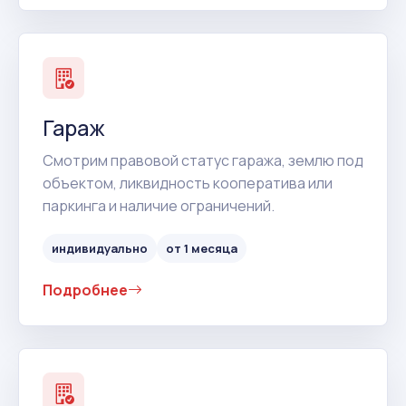
Гараж
Смотрим правовой статус гаража, землю под
объектом, ликвидность кооператива или
паркинга и наличие ограничений.
индивидуально
от 1 месяца
Подробнее