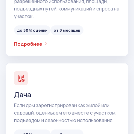
разрешенного использования, площади,
подъездных путей, коммуникаций и спроса на
участок.
до 50% оценки
от 3 месяцев
Подробнее
Дача
Если дом зарегистрирован как жилой или
садовый, оцениваем его вместе с участком,
подъездом и сезонностью использования.