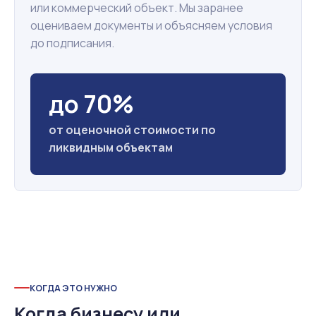
или коммерческий объект. Мы заранее
оцениваем документы и объясняем условия
до подписания.
до 70%
от оценочной стоимости по
ликвидным объектам
КОГДА ЭТО НУЖНО
Когда бизнесу или