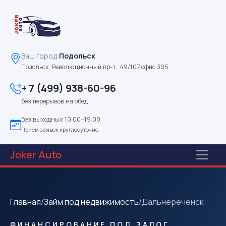
Ваш город:
Подольск
Подольск, Революционный пр-т, 49/107 офис 305
+ 7 (499) 938-60-96
без перерывов на обед
Без выходных 10:00–19:00
Приём заявок круглосуточно
Joker
Auto
Главная
/
Займ под недвижимость
/
Дальнереченск
ФИНАНСИРОВАНИЕ ПОД ЗАЛОГ