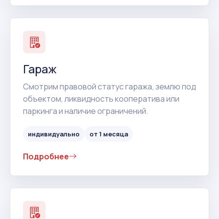
Гараж
Смотрим правовой статус гаража, землю под
объектом, ликвидность кооператива или
паркинга и наличие ограничений.
индивидуально
от 1 месяца
Подробнее