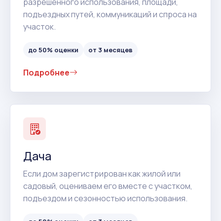
разрешенного использования, площади,
подъездных путей, коммуникаций и спроса на
участок.
до 50% оценки
от 3 месяцев
Подробнее
Дача
Если дом зарегистрирован как жилой или
садовый, оцениваем его вместе с участком,
подъездом и сезонностью использования.