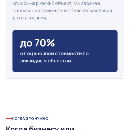
или коммерческий объект. Мы заранее
оцениваем документы и объясняем условия
до подписания.
до 70%
от оценочной стоимости по
ликвидным объектам
КОГДА ЭТО НУЖНО
Когда бизнесу или