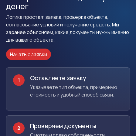
денег
Логика простая: заявка, проверка объекта,
согласование условий и получение средств. Мы
заранее объясняем, какие документы нужны именно
для вашего объекта.
Начать с заявки
Оставляете заявку
1
Указываете тип объекта, примерную
стоимость и удобный способ связи.
Проверяем документы
2
Смотрим право собственности,