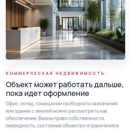
КОММЕРЧЕСКАЯ НЕДВИЖИМОСТЬ
Объект может работать дальше,
пока идет оформление
Офис, склад, помещение свободного назначения
или здание с землей можно рассмотреть как
обеспечение. Важны право собственности,
ликвидность, состояние объекта и ограничения в