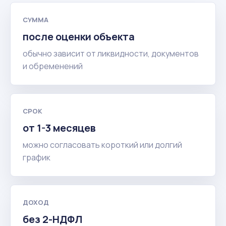
СУММА
после оценки объекта
обычно зависит от ликвидности, документов
и обременений
СРОК
от 1-3 месяцев
можно согласовать короткий или долгий
график
ДОХОД
без 2-НДФЛ