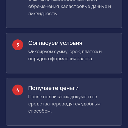
обременения, кадастровые данные и
ликвидность.
Согласуем условия
3
Фиксируем сумму, срок, платеж и
порядок оформления залога.
Получаете деньги
4
После подписания документов
средства переводятся удобным
способом.