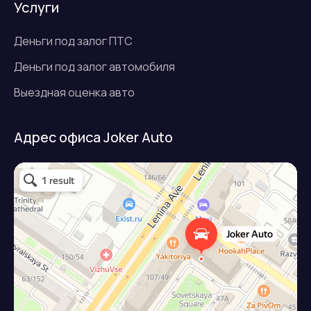
Услуги
Деньги под залог ПТС
Деньги под залог автомобиля
Выездная оценка авто
Адрес офиса Joker Auto
Джокер авто
Займ под залог авто в Подольске
Микрофинансовая организация в Подольске