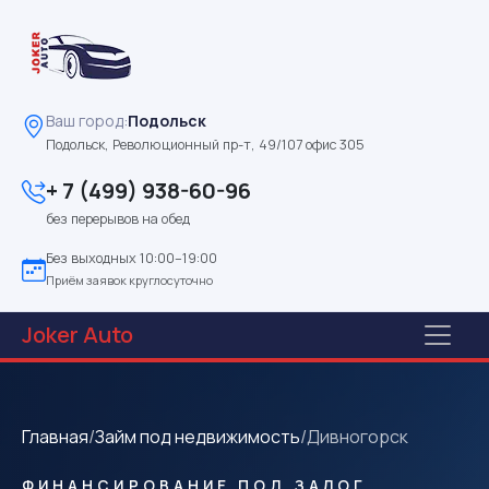
Ваш город:
Подольск
Подольск, Революционный пр-т, 49/107 офис 305
+ 7 (499) 938-60-96
без перерывов на обед
Без выходных 10:00–19:00
Приём заявок круглосуточно
Joker
Auto
Главная
/
Займ под недвижимость
/
Дивногорск
ФИНАНСИРОВАНИЕ ПОД ЗАЛОГ