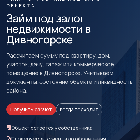
ОБЪЕКТА
Займ под залог
недвижимости в
Дивногорске
Рассчитаем сумму под квартиру, дом,
участок, дачу, гараж или коммерческое
помещение в Дивногорске. Учитываем
документы, состояние объекта и ликвидность
района.
Получить расчет
Когда подходит
Объект остается у собственника
Проверяем документы до оформления