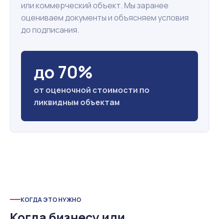
или коммерческий объект. Мы заранее
оцениваем документы и объясняем условия
до подписания.
до 70%
от оценочной стоимости по
ликвидным объектам
КОГДА ЭТО НУЖНО
Когда бизнесу или