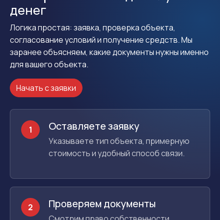
денег
Логика простая: заявка, проверка объекта,
согласование условий и получение средств. Мы
заранее объясняем, какие документы нужны именно
для вашего объекта.
Начать с заявки
Оставляете заявку
1
Указываете тип объекта, примерную
стоимость и удобный способ связи.
Проверяем документы
2
Смотрим право собственности,