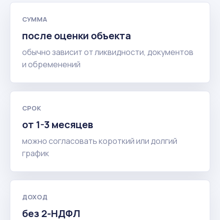
СУММА
после оценки объекта
обычно зависит от ликвидности, документов
и обременений
СРОК
от 1-3 месяцев
можно согласовать короткий или долгий
график
ДОХОД
без 2-НДФЛ