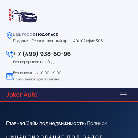
Ваш город:
Подольск
Подольск, Революционный пр-т, 49/107 офис 305
+ 7 (499) 938-60-96
без перерывов на обед
Без выходных 10:00–19:00
Приём заявок круглосуточно
Joker
Auto
Главная
/
Займ под недвижимость
/
Долинск
ФИНАНСИРОВАНИЕ ПОД ЗАЛОГ