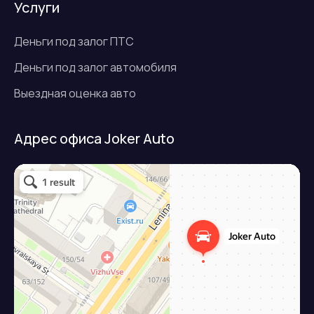
Услуги
Деньги под залог ПТС
Деньги под залог автомобиля
Выездная оценка авто
Адрес офиса Joker Auto
Джокер авто
Займ под залог авто в Подольске
Микрофинансовая организация в Подольске