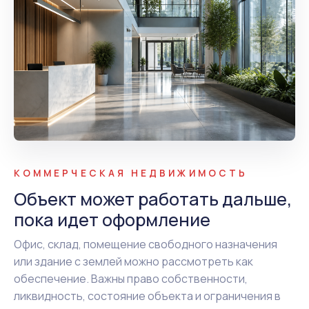
КОММЕРЧЕСКАЯ НЕДВИЖИМОСТЬ
Объект может работать дальше,
пока идет оформление
Офис, склад, помещение свободного назначения
или здание с землей можно рассмотреть как
обеспечение. Важны право собственности,
ликвидность, состояние объекта и ограничения в