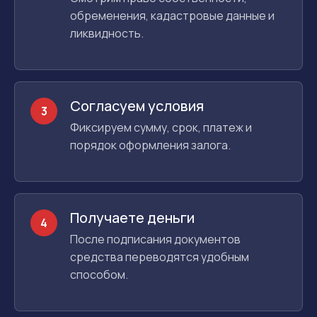
обременения, кадастровые данные и
ликвидность.
Согласуем условия
3
Фиксируем сумму, срок, платеж и
порядок оформления залога.
Получаете деньги
4
После подписания документов
средства переводятся удобным
способом.