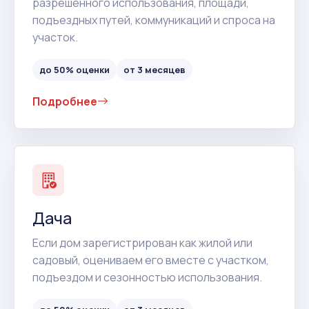
разрешенного использования, площади,
подъездных путей, коммуникаций и спроса на
участок.
до 50% оценки
от 3 месяцев
Подробнее
Дача
Если дом зарегистрирован как жилой или
садовый, оцениваем его вместе с участком,
подъездом и сезонностью использования.