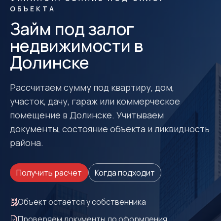
ОБЪЕКТА
Займ под залог
недвижимости в
Долинске
Рассчитаем сумму под квартиру, дом,
участок, дачу, гараж или коммерческое
помещение в Долинске. Учитываем
документы, состояние объекта и ликвидность
района.
Получить расчет
Когда подходит
Объект остается у собственника
Проверяем документы до оформления