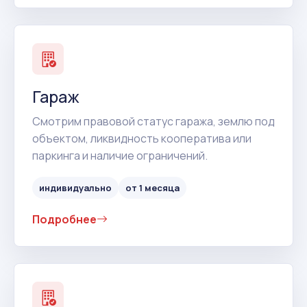
Гараж
Смотрим правовой статус гаража, землю под
объектом, ликвидность кооператива или
паркинга и наличие ограничений.
индивидуально
от 1 месяца
Подробнее