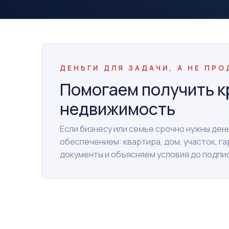
ДЕНЬГИ ДЛЯ ЗАДАЧИ, А НЕ ПР
Помогаем получить к
недвижимость
Если бизнесу или семье срочно нужны де
обеспечением: квартира, дом, участок, г
документы и объясняем условия до подпи