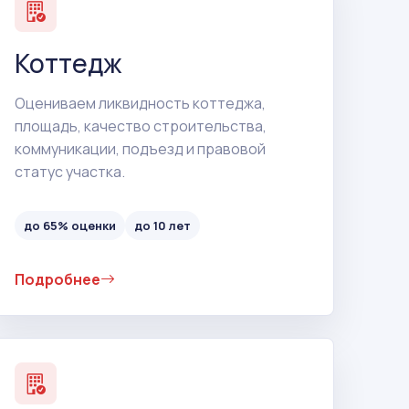
Коттедж
Оцениваем ликвидность коттеджа,
площадь, качество строительства,
коммуникации, подъезд и правовой
статус участка.
до 65% оценки
до 10 лет
Подробнее