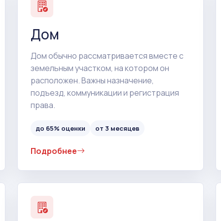
Дом
Дом обычно рассматривается вместе с
земельным участком, на котором он
расположен. Важны назначение,
подъезд, коммуникации и регистрация
права.
до 65% оценки
от 3 месяцев
Подробнее