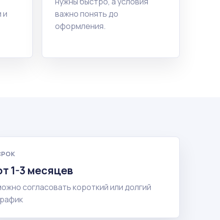
нужны быстро, а условия
 и
важно понять до
оформления.
СРОК
от 1-3 месяцев
можно согласовать короткий или долгий
график