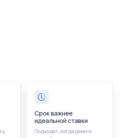
Срок важнее
идеальной ставки
 у
Подходит, когда деньги