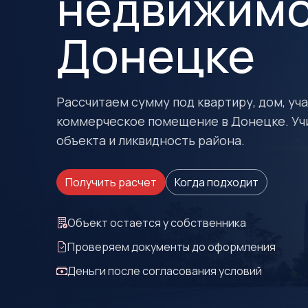
недвижимо
Донецке
Рассчитаем сумму под квартиру, дом, учас
коммерческое помещение в Донецке. Уч
объекта и ликвидность района.
Получить расчет
Когда подходит
Объект остается у собственника
Проверяем документы до оформления
Деньги после согласования условий