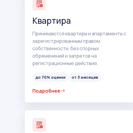
Квартира
Принимаются квартиры и апартаменты с
зарегистрированным правом
собственности, без спорных
обременений и запретов на
регистрационные действия.
до 70% оценки
от 3 месяцев
Подробнее