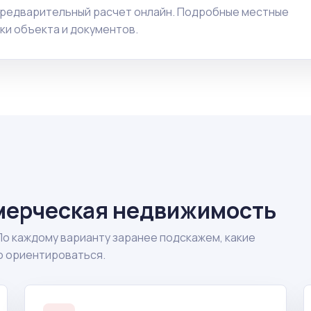
предварительный расчет онлайн. Подробные местные
ки объекта и документов.
мерческая недвижимость
По каждому варианту заранее подскажем, какие
о ориентироваться.