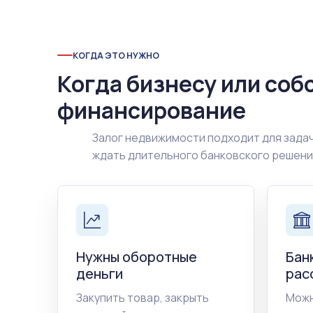
КОГДА ЭТО НУЖНО
Когда бизнесу или соб
финансирование
Залог недвижимости подходит для задач
ждать длительного банковского решен
Нужны оборотные
Бан
деньги
рас
Закупить товар, закрыть
Можн