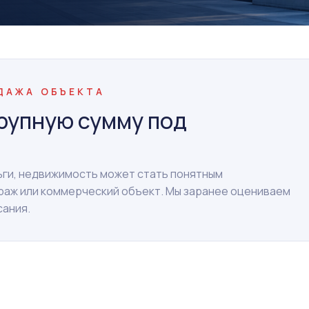
ОДАЖА ОБЪЕКТА
рупную сумму под
ньги, недвижимость может стать понятным
араж или коммерческий объект. Мы заранее оцениваем
сания.