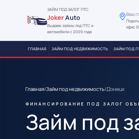
ЗАЙМ ПОД ЗАЛОГ ПТС
Ваш г
Joker
Auto
Подоль
Выдаем займы под ПТС и
офис 3
автомобили с 2009 года
ГЛАВНАЯ
ЗАЙМ ПОД НЕДВИЖИМОСТЬ
ЗАЙМ ПОД П
Главная
/
Займ под недвижимость
/
Донецк
ФИНАНСИРОВАНИЕ ПОД ЗАЛОГ ОБЪ
Займ под з