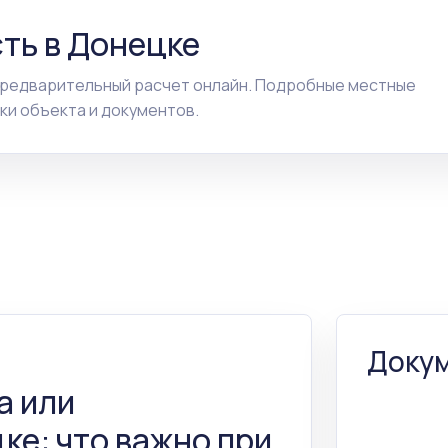
ть в Донецке
предварительный расчет онлайн. Подробные местные
ки объекта и документов.
Докум
а или
ке: что важно при