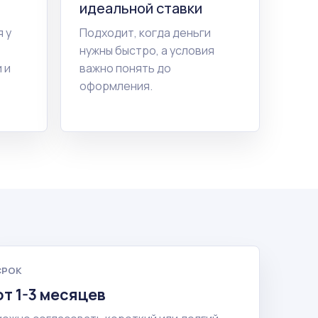
идеальной ставки
 у
Подходит, когда деньги
нужны быстро, а условия
 и
важно понять до
оформления.
СРОК
от 1-3 месяцев