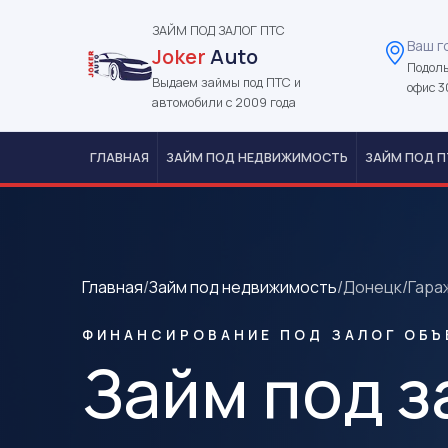
ЗАЙМ ПОД ЗАЛОГ ПТС
Ваш г
Joker
Auto
Подоль
Выдаем займы под ПТС и
офис 3
автомобили с 2009 года
ГЛАВНАЯ
ЗАЙМ ПОД НЕДВИЖИМОСТЬ
ЗАЙМ ПОД П
Главная
/
Займ под недвижимость
/
Донецк
/
Гара
ФИНАНСИРОВАНИЕ ПОД ЗАЛОГ ОБЪ
Займ под з