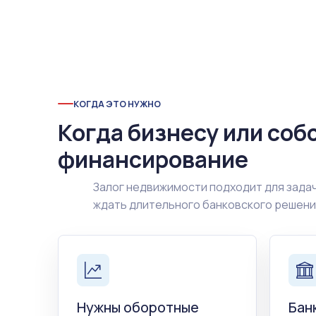
КОГДА ЭТО НУЖНО
Когда бизнесу или соб
финансирование
Залог недвижимости подходит для задач
ждать длительного банковского решен
Нужны оборотные
Бан