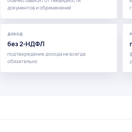
обычно зависит от ликвидности,
документов и обременений
ДОХОД
без 2-НДФЛ
подтверждение дохода не всегда
обязательно