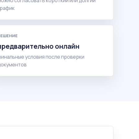
можно согласовать короткий или долгий
график
РЕШЕНИЕ
предварительно онлайн
финальные условия после проверки
документов