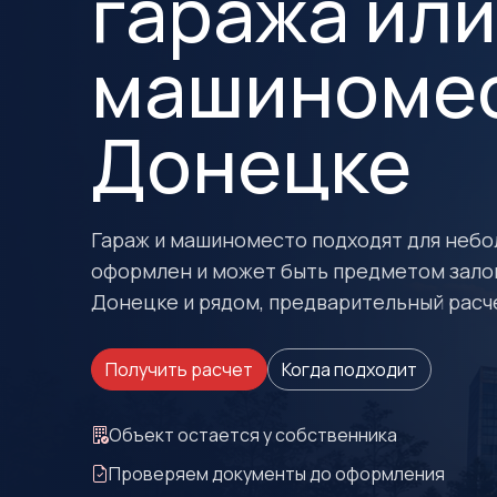
гаража или
машиномес
Донецке
Гараж и машиноместо подходят для небо
оформлен и может быть предметом залог
Донецке и рядом, предварительный расч
Получить расчет
Когда подходит
Объект остается у собственника
Проверяем документы до оформления