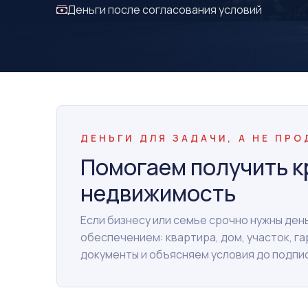
Деньги после согласования условий
ДЕНЬГИ ДЛЯ ЗАДАЧИ, А НЕ ПР
Помогаем получить к
недвижимость
Если бизнесу или семье срочно нужны де
обеспечением: квартира, дом, участок, г
документы и объясняем условия до подпи