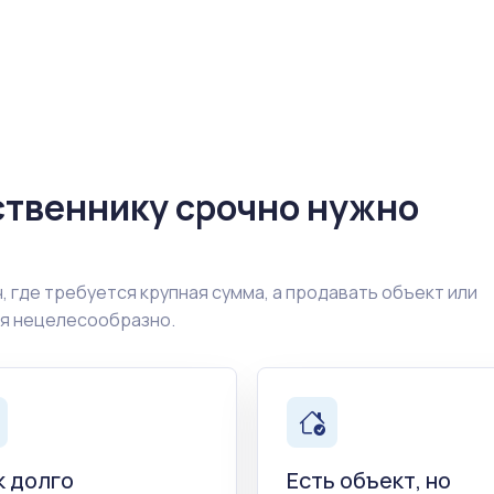
ственнику срочно нужно
, где требуется крупная сумма, а продавать объект или
ия нецелесообразно.
к долго
Есть объект, но