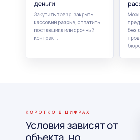
деньги
рас
Закупить товар, закрыть
Можн
кассовый разрыв, оплатить
пред
поставщика или срочный
без 
контракт.
пров
бюро
КОРОТКО В ЦИФРАХ
Условия зависят от
объекта, но